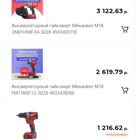
3 122.63
р.
Аккумуляторный гайковёрт Milwaukee M18
ONEFHIWF34-502X 4933459730
2 619.79
р.
Аккумуляторный гайковерт Milwaukee M18
FMTIW2F12-502X 4933478450
1 216.62
р.
1 322.40