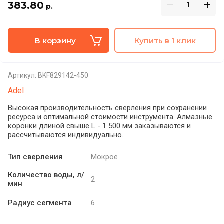
383.80
р.
В корзину
Купить в 1 клик
Артикул:
BKF829142-450
Adel
Высокая производительность сверления при сохранении
ресурса и оптимальной стоимости инструмента. Алмазные
коронки длиной свыше L - 1 500 мм заказываются и
рассчитываются индивидуально.
Тип сверления
Мокрое
Количество воды, л/
2
мин
Радиус сегмента
6