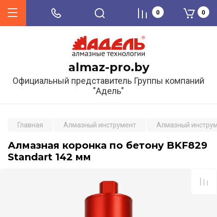
0
0
almaz-pro.by
Официальный представитель Группы компаний
"Адель"
Главная
Алмазный инструмент
Алмазный инструм
Алмазная коронка по бетону BKF829
Standart 142 мм