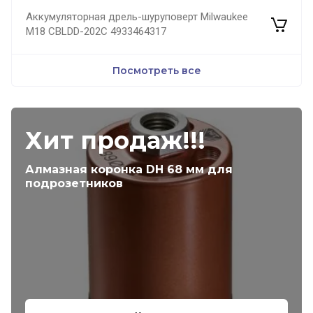
Аккумуляторная дрель-шуруповерт Milwaukee
M18 CBLDD-202C 4933464317
Посмотреть все
Хит продаж!!!
Алмазная коронка DH 68 мм для
подрозетников