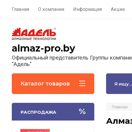
Главная
О компании
Информация
Акции
almaz-pro.by
Официальный представитель Группы компани
"Адель"
Каталог товаров
Главная
РАСПРОДАЖА
Алмаз