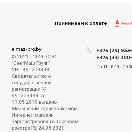
Принимаем к оплате
almaz-pro.by
+375 (29) 933
© 2021 - 2026 ООО
+375 (33) 300
"СветМаш Групп"
Пн-Пт: 8:00 - 20:0
УНП 491203438
Свидетельство о
государственной
регистрации №
491203438 от
17.05.2019 выдано
Мозырским горисполкомом
Интернет-магазин
зарегистрирован в Торговом
реестре РБ 24.08.2021 г.