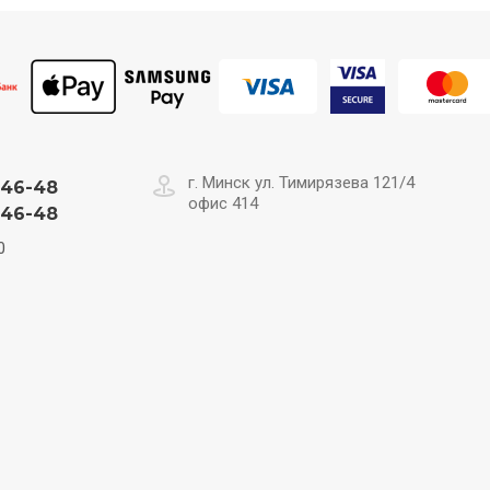
г. Минск ул. Тимирязева 121/4
-46-48
офис 414
-46-48
0