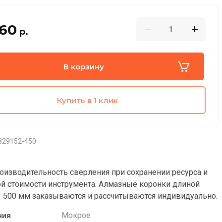
.60
р.
В корзину
Купить в 1 клик
829152-450
оизводительность сверления при сохранении ресурса и
й стоимости инструмента. Алмазные коронки длиной
1 500 мм заказываются и рассчитываются индивидуально.
Мокрое
ния