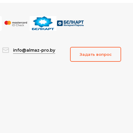
info@almaz-pro.by
Задать вопрос