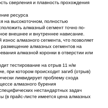
сть сверления и плавность прохождения 
ение ресурса
я на высокоточном, полностью 
сположить алмазный сегмент точно по-
ное внешнее и внутреннее нависание. 
износ алмазного сегмента, что позволяет 
 размещение алмазных сегментов на 
евания алмазной коронки в отверстии или 
дит тестирование на отрыв 11 н/м
, при котором происходит загиб (отрыв) 
тически ликвидирует проблему схода 
оцессе алмазного бурения
 специфических нестандартных задач 
 (в прайс-листе имеется цена алмазных 