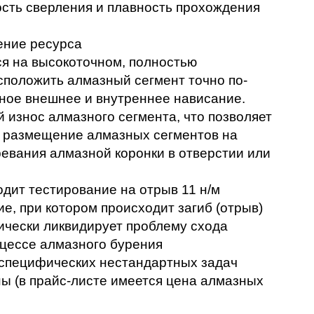
сть сверления и плавность прохождения 
ение ресурса
я на высокоточном, полностью 
сположить алмазный сегмент точно по-
ное внешнее и внутреннее нависание. 
износ алмазного сегмента, что позволяет 
 размещение алмазных сегментов на 
евания алмазной коронки в отверстии или 
дит тестирование на отрыв 11 н/м
, при котором происходит загиб (отрыв) 
тически ликвидирует проблему схода 
оцессе алмазного бурения
 специфических нестандартных задач 
 (в прайс-листе имеется цена алмазных 