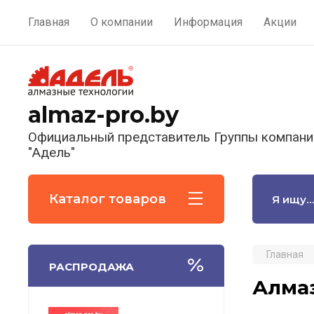
Главная
О компании
Информация
Акции
almaz-pro.by
Официальный представитель Группы компани
"Адель"
Каталог товаров
Главная
РАСПРОДАЖА
Алмаз