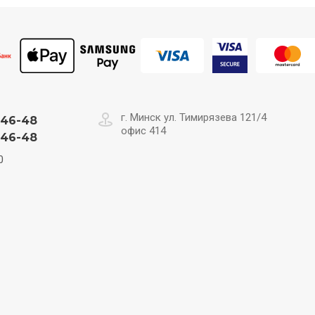
г. Минск ул. Тимирязева 121/4
-46-48
офис 414
-46-48
0