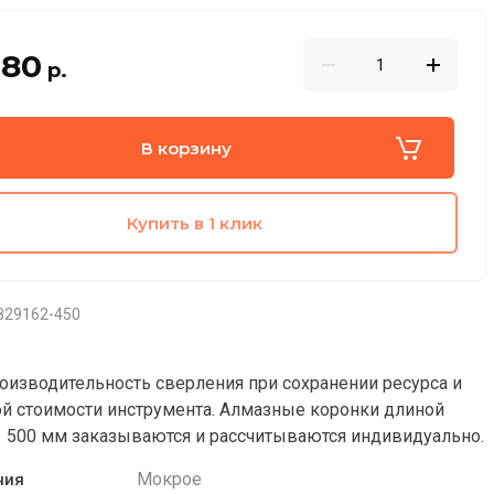
.80
р.
В корзину
Купить в 1 клик
829162-450
оизводительность сверления при сохранении ресурса и
й стоимости инструмента. Алмазные коронки длиной
1 500 мм заказываются и рассчитываются индивидуально.
Мокрое
ния