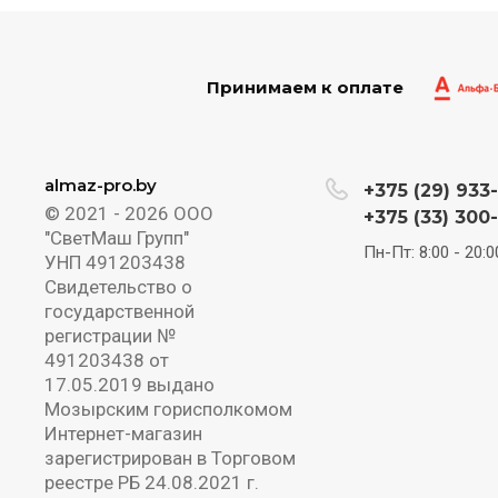
Принимаем к оплате
almaz-pro.by
+375 (29) 933
© 2021 - 2026 ООО
+375 (33) 300
"СветМаш Групп"
Пн-Пт: 8:00 - 20:0
УНП 491203438
Свидетельство о
государственной
регистрации №
491203438 от
17.05.2019 выдано
Мозырским горисполкомом
Интернет-магазин
зарегистрирован в Торговом
реестре РБ 24.08.2021 г.