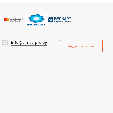
info@almaz-pro.by
Задать вопрос