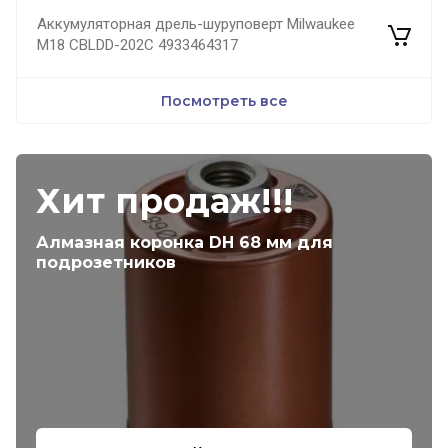
Аккумуляторная дрель-шуруповерт Milwaukee
M18 CBLDD-202C 4933464317
Посмотреть все
Хит продаж!!!
Алмазная коронка DH 68 мм для
подрозетников