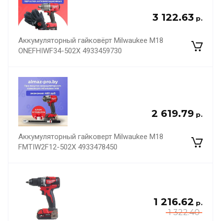
3 122.63
р.
Аккумуляторный гайковёрт Milwaukee M18
ONEFHIWF34-502X 4933459730
2 619.79
р.
Аккумуляторный гайковерт Milwaukee M18
FMTIW2F12-502X 4933478450
1 216.62
р.
1 322.40