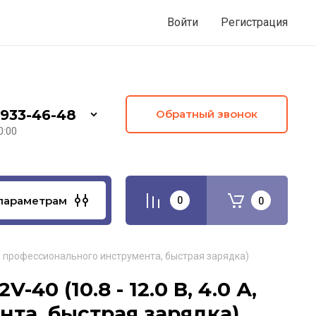
Войти
Регистрация
 933-46-48
Обратный звонок
0:00
параметрам
0
0
для профессионального инструмента, быстрая зарядка)
0 (10.8 - 12.0 В, 4.0 А,
та, быстрая зарядка)