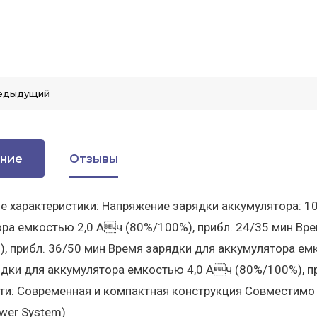
едыдущий
ние
Отзывы
е характеристики: Напряжение зарядки аккумулятора: 10,
ра емкостью 2,0 Ач (80%/100%), прибл. 24/35 мин Вр
, прибл. 36/50 мин Время зарядки для аккумулятора ем
дки для аккумулятора емкостью 4,0 Ач (80%/100%), пр
и: Современная и компактная конструкция Совместимо с
ower System)