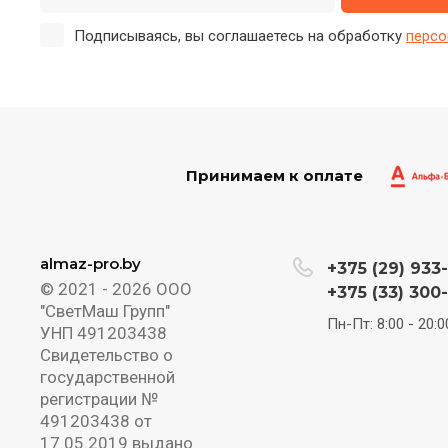
Подписываясь, вы соглашаетесь на обработку
персо
Принимаем к оплате
almaz-pro.by
+375 (29) 933
© 2021 - 2026 ООО
+375 (33) 300
"СветМаш Групп"
Пн-Пт: 8:00 - 20:0
УНП 491203438
Свидетельство о
государственной
регистрации №
491203438 от
17.05.2019 выдано