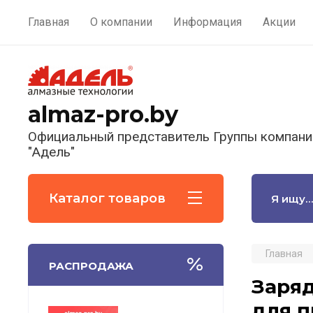
Главная
О компании
Информация
Акции
almaz-pro.by
Официальный представитель Группы компани
"Адель"
Каталог товаров
Главная
РАСПРОДАЖА
Заряд
для п