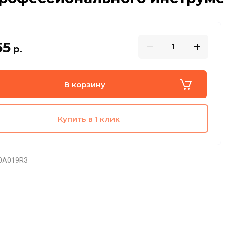
55
р.
В корзину
Купить в 1 клик
0A019R3