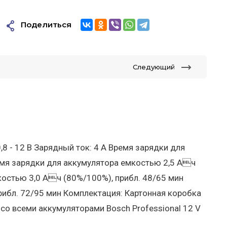
Поделиться
Следующий
8 - 12 В Зарядный ток: 4 A Время зарядки для
емя зарядки для аккумулятора емкостью 2,5 Ач
костью 3,0 Ач (80%/100%), прибл. 48/65 мин
ибл. 72/95 мин Комплектация: Картонная коробка
о всеми аккумуляторами Bosch Professional 12 V