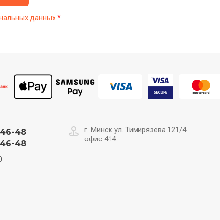
нальных данных
*
г. Минск ул. Тимирязева 121/4
-46-48
офис 414
-46-48
0