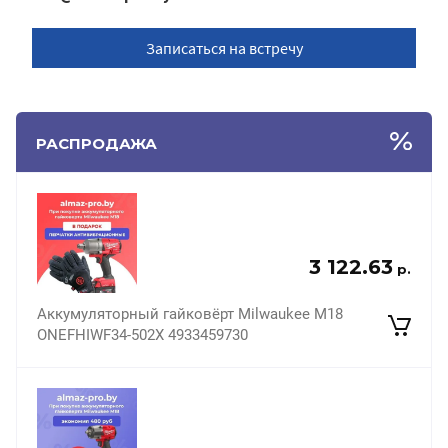
Записаться на встречу
РАСПРОДАЖА
3 122.63
р.
Аккумуляторный гайковёрт Milwaukee M18
ONEFHIWF34-502X 4933459730