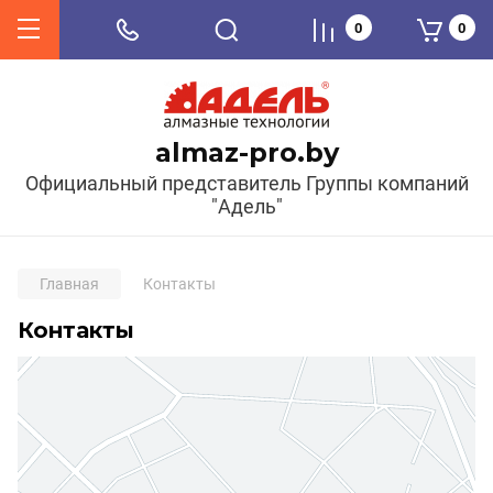
0
0
almaz-pro.by
Официальный представитель Группы компаний
"Адель"
Главная
Контакты
Контакты