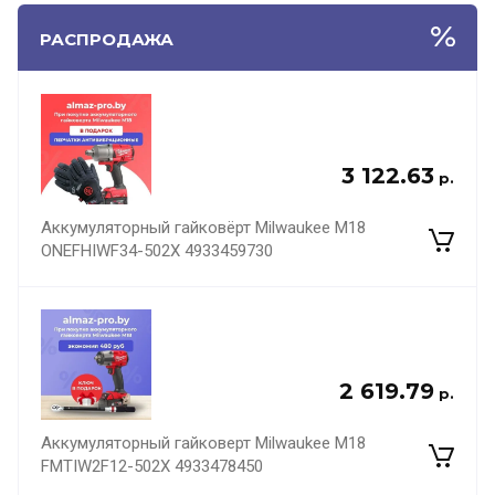
РАСПРОДАЖА
3 122.63
р.
Аккумуляторный гайковёрт Milwaukee M18
ONEFHIWF34-502X 4933459730
2 619.79
р.
Аккумуляторный гайковерт Milwaukee M18
FMTIW2F12-502X 4933478450