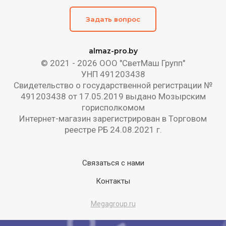
Задать вопрос
almaz-pro.by
© 2021 - 2026 ООО "СветМаш Групп"
УНП 491203438
Свидетельство о государственной регистрации №
491203438 от 17.05.2019 выдано Мозырским
горисполкомом
Интернет-магазин зарегистрирован в Торговом
реестре РБ 24.08.2021 г.
Связаться с нами
Контакты
Megagroup.ru