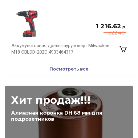
1 216.62
р.
1 322.40
Аккумуляторная дрель-шуруповерт Milwaukee
M18 CBLDD-202C 4933464317
Посмотреть все
Хит продаж!!!
Алмазная коронка DH 68 мм для
подрозетников