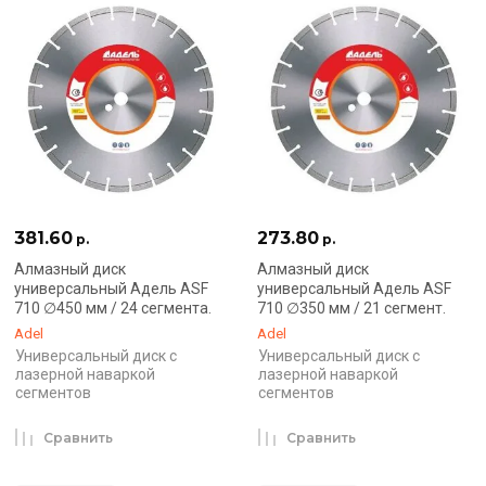
381.60
273.80
р.
р.
Алмазный диск
Алмазный диск
универсальный Адель ASF
универсальный Адель ASF
710 ∅450 мм / 24 сегмента.
710 ∅350 мм / 21 сегмент.
Adel
Adel
Универсальный диск с
Универсальный диск с
лазерной наваркой
лазерной наваркой
сегментов
сегментов
Сравнить
Сравнить