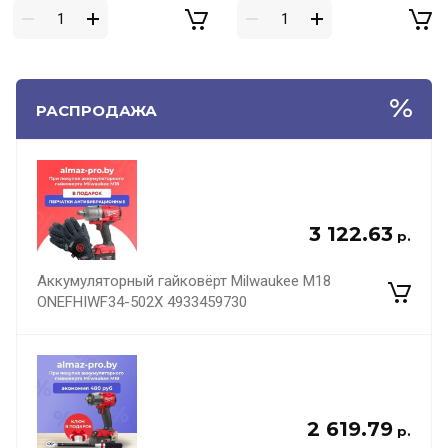
РАСПРОДАЖА
3 122.63
р.
Аккумуляторный гайковёрт Milwaukee M18
ONEFHIWF34-502X 4933459730
2 619.79
р.