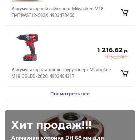
Аккумуляторный гайковерт Milwaukee M18
FMTIW2F12-502X 4933478450
1 216.62
р.
1 322.40
Аккумуляторная дрель-шуруповерт Milwaukee
M18 CBLDD-202C 4933464317
Посмотреть все
Хит продаж!!!
Алмазная коронка DH 68 мм для