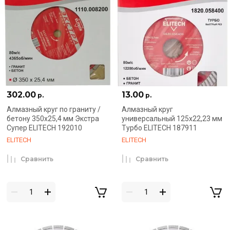
302.00
13.00
р.
р.
Алмазный круг по граниту /
Алмазный круг
бетону 350х25,4 мм Экстра
универсальный 125x22,23 мм
Супер ELITECH 192010
Турбо ELITECH 187911
ELITECH
ELITECH
Сравнить
Сравнить