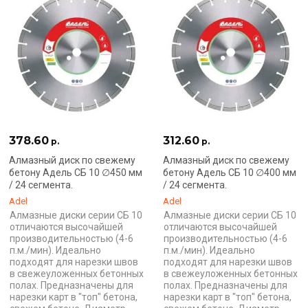
378.60
312.60
р.
р.
Алмазный диск по свежему
Алмазный диск по свежему
бетону Адель СБ 10 ∅450 мм
бетону Адель СБ 10 ∅400 мм
/ 24 сегмента.
/ 24 сегмента.
Adel
Adel
Алмазные диски серии СБ 10
Алмазные диски серии СБ 10
отличаются высочайшей
отличаются высочайшей
производительностью (4-6
производительностью (4-6
п.м./мин). Идеально
п.м./мин). Идеально
подходят для нарезки швов
подходят для нарезки швов
в свежеуложенных бетонных
в свежеуложенных бетонных
полах. Предназначены для
полах. Предназначены для
нарезки карт в "топ" бетона,
нарезки карт в "топ" бетона,