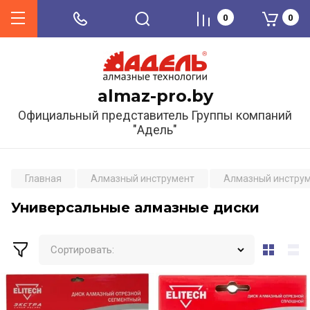
0
0
almaz-pro.by
Официальный представитель Группы компаний
"Адель"
Главная
Алмазный инструмент
Алмазный инструм
Универсальные алмазные диски
Сортировать: