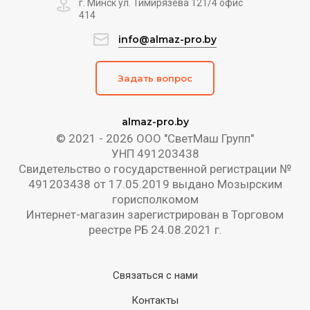
г. Минск ул. Тимирязева 121/4 офис
414
info@almaz-pro.by
Задать вопрос
almaz-pro.by
© 2021 - 2026 ООО "СветМаш Групп"
УНП 491203438
Свидетельство о государственной регистрации №
491203438 от 17.05.2019 выдано Мозырским
горисполкомом
Интернет-магазин зарегистрирован в Торговом
реестре РБ 24.08.2021 г.
Связаться с нами
Контакты