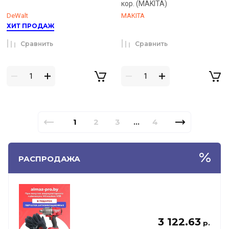
кор. (MAKITA)
DeWalt
MAKITA
ХИТ ПРОДАЖ
Сравнить
Сравнить
1
2
3
4
...
РАСПРОДАЖА
3 122.63
р.