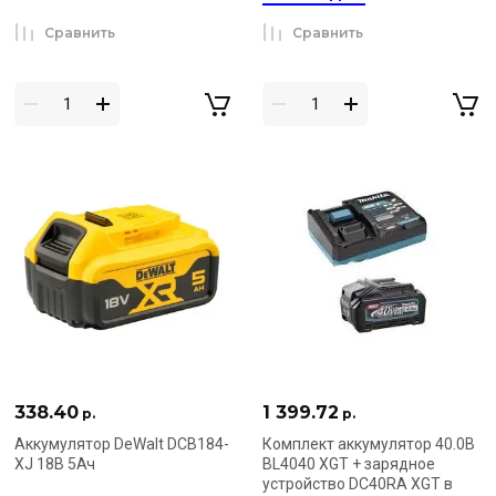
Сравнить
Сравнить
338.40
1 399.72
р.
р.
Аккумулятор DeWalt DCB184-
Комплект аккумулятор 40.0В
XJ 18В 5Ач
BL4040 XGT + зарядное
устройство DC40RA XGT в