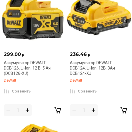
299.00
236.46
р.
р.
Аккумулятор DEWALT
Аккумулятор DEWALT
DCB126, Li-Ion, 12 В, 5 Ач
DCB124, Li-Ion, 12В, 3Ач
(DCB126-XJ)
DCB124-XJ
DeWalt
DeWalt
Сравнить
Сравнить