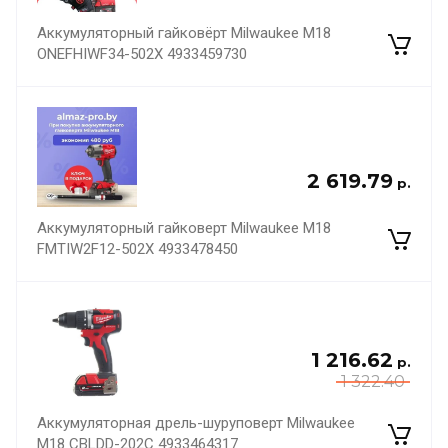
Аккумуляторный гайковёрт Milwaukee M18
ONEFHIWF34-502X 4933459730
2 619.79
р.
Аккумуляторный гайковерт Milwaukee M18
FMTIW2F12-502X 4933478450
1 216.62
р.
1 322.40
Аккумуляторная дрель-шуруповерт Milwaukee
M18 CBLDD-202C 4933464317