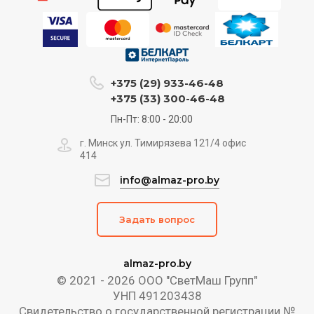
+375 (29) 933-46-48
+375 (33) 300-46-48
Пн-Пт: 8:00 - 20:00
г. Минск ул. Тимирязева 121/4 офис
414
info@almaz-pro.by
Задать вопрос
almaz-pro.by
© 2021 - 2026 ООО "СветМаш Групп"
УНП 491203438
Свидетельство о государственной регистрации №