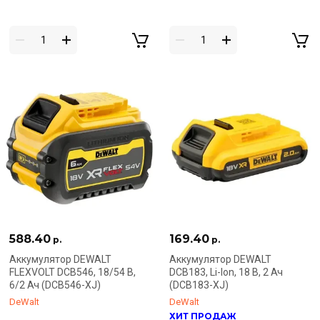
588.40
169.40
р.
р.
Аккумулятор DEWALT
Аккумулятор DEWALT
FLEXVOLT DCB546, 18/54 В,
DCB183, Li-Ion, 18 В, 2 Ач
6/2 Ач (DCB546-XJ)
(DCB183-XJ)
DeWalt
DeWalt
ХИТ ПРОДАЖ