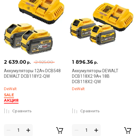
2 639.00
1 896.36
2 925.00
р.
р.
Аккумуляторы 12Ач DCB548
Аккумуляторы DEWALT
DEWALT DCB118Y2-QW
DCB118X2 9Ач 18В
DCB118X2-QW
DeWalt
DeWalt
SALE
АКЦИЯ
Сравнить
Сравнить