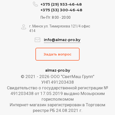
+375 (29) 933-46-48
+375 (33) 300-46-48
Пн-Пт: 8:00 - 20:00
г. Минск ул. Тимирязева 121/4 офис
414
info@almaz-pro.by
Задать вопрос
almaz-pro.by
© 2021 - 2026 ООО "СветМаш Групп"
УНП 491203438
Свидетельство о государственной регистрации №
491203438 от 17.05.2019 выдано Мозырским
горисполкомом
Интернет-магазин зарегистрирован в Торговом
реестре РБ 24.08.2021 г.