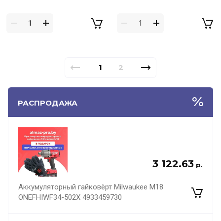
1
2
РАСПРОДАЖА
3 122.63
р.
Аккумуляторный гайковёрт Milwaukee M18
ONEFHIWF34-502X 4933459730