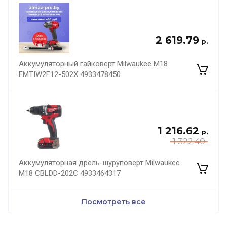
2 619.79
р.
Аккумуляторный гайковерт Milwaukee M18
FMTIW2F12-502X 4933478450
1 216.62
р.
1 322.40
Аккумуляторная дрель-шуруповерт Milwaukee
M18 CBLDD-202C 4933464317
Посмотреть все