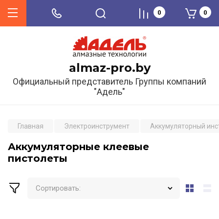
0
0
almaz-pro.by
Официальный представитель Группы компаний
"Адель"
Главная
Электроинструмент
Аккумуляторный инс
Аккумуляторные клеевые
пистолеты
Сортировать: