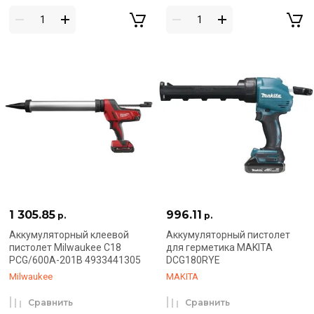
1 305.85
996.11
р.
р.
Аккумуляторный клеевой
Аккумуляторный пистолет
пистолет Milwaukee C18
для герметика MAKITA
PCG/600A-201B 4933441305
DCG180RYE
Milwaukee
MAKITA
Сравнить
Сравнить