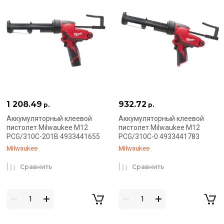
1 208.49
932.72
р.
р.
Аккумуляторный клеевой
Аккумуляторный клеевой
пистолет Milwaukee M12
пистолет Milwaukee M12
PCG/310C-201B 4933441655
PCG/310C-0 4933441783
Milwaukee
Milwaukee
Сравнить
Сравнить