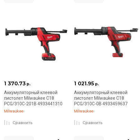
1 370.73
1 021.95
р.
р.
Аккумуляторный клеевой
Аккумуляторный клеевой
пистолет Milwaukee C18
пистолет Milwaukee C18
PCG/310C-201B 4933441310
PCG/310C-0B 4933459637
Milwaukee
Milwaukee
Сравнить
Сравнить