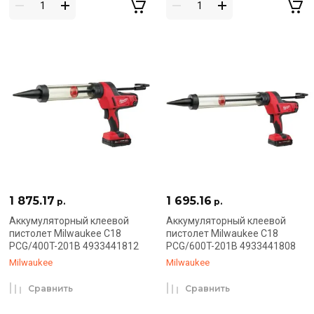
1 875.17
1 695.16
р.
р.
Аккумуляторный клеевой
Аккумуляторный клеевой
пистолет Milwaukee C18
пистолет Milwaukee C18
PCG/400T-201B 4933441812
PCG/600T-201B 4933441808
Milwaukee
Milwaukee
Сравнить
Сравнить