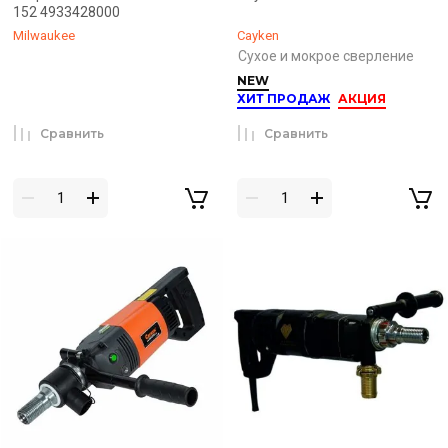
152 4933428000
Milwaukee
Cayken
Сухое и мокрое сверление
NEW
ХИТ ПРОДАЖ
АКЦИЯ
Сравнить
Сравнить