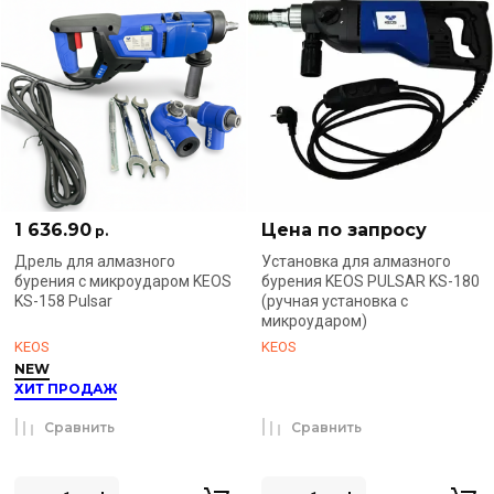
1 636.90
Цена по запросу
р.
Дрель для алмазного
Установка для алмазного
бурения с микроударом KEOS
бурения KEOS PULSAR KS-180
KS-158 Pulsar
(ручная установка с
микроударом)
KEOS
KEOS
NEW
ХИТ ПРОДАЖ
Сравнить
Сравнить