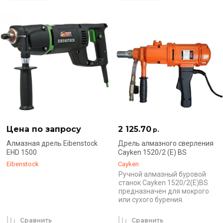
Цена по запросу
2 125.70
р.
Алмазная дрель Eibenstock
Дрель алмазного сверления
EHD 1500
Cayken 1520/2 (E) BS
Eibenstock
Cayken
Ручной алмазный буровой
станок Cayken 1520/2(E)BS
предназначен для мокрого
или сухого бурения.
Сравнить
Сравнить