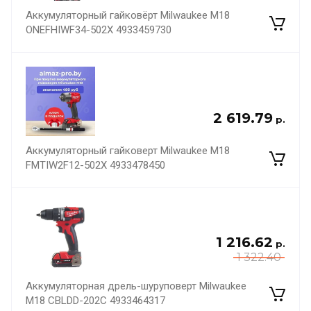
Аккумуляторный гайковёрт Milwaukee M18
ONEFHIWF34-502X 4933459730
2 619.79
р.
Аккумуляторный гайковерт Milwaukee M18
FMTIW2F12-502X 4933478450
1 216.62
р.
1 322.40
Аккумуляторная дрель-шуруповерт Milwaukee
M18 CBLDD-202C 4933464317