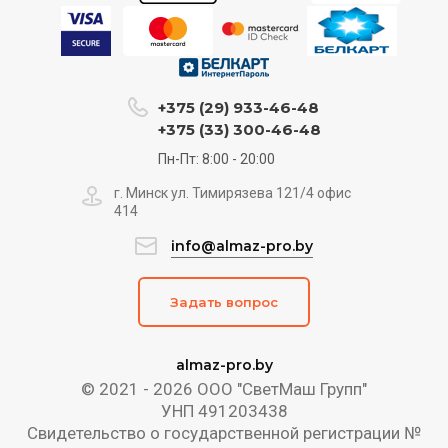
+375 (29) 933-46-48
+375 (33) 300-46-48
Пн-Пт: 8:00 - 20:00
г. Минск ул. Тимирязева 121/4 офис
414
info@almaz-pro.by
Задать вопрос
almaz-pro.by
© 2021 - 2026 ООО "СветМаш Групп"
УНП 491203438
Свидетельство о государственной регистрации №