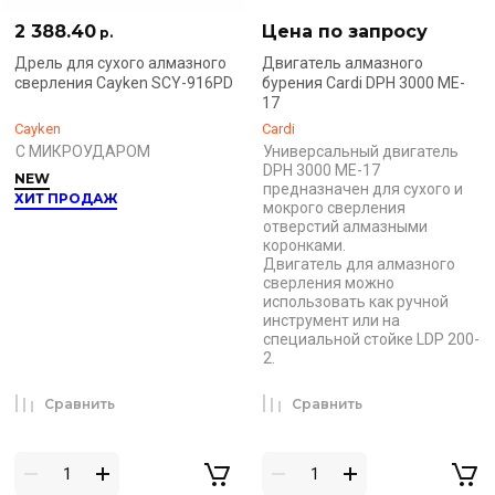
2 388.40
Цена по запросу
р.
Дрель для сухого алмазного
Двигатель алмазного
сверления Cayken SCY-916PD
бурения Cardi DPH 3000 ME-
17
Cayken
Cardi
С МИКРОУДАРОМ
Универсальный двигатель
DPH 3000 ME-17
NEW
предназначен для сухого и
ХИТ ПРОДАЖ
мокрого сверления
отверстий алмазными
коронками.
Двигатель для алмазного
сверления можно
использовать как ручной
инструмент или на
специальной стойке LDP 200-
2.
Сравнить
Сравнить