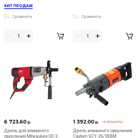
ХИТ ПРОДАЖ
Сравнить
Сравнить
6 723.60
1 392.00
1 904.74
р.
р.
Дрель для алмазного
Дрель алмазного сверления
сверления Milwaukee DD 3-
Cayken SCY-26/3EBM