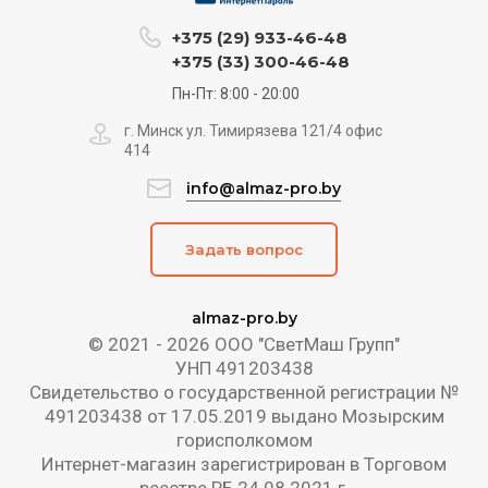
+375 (29) 933-46-48
+375 (33) 300-46-48
Пн-Пт: 8:00 - 20:00
г. Минск ул. Тимирязева 121/4 офис
414
info@almaz-pro.by
Задать вопрос
almaz-pro.by
© 2021 - 2026 ООО "СветМаш Групп"
УНП 491203438
Свидетельство о государственной регистрации №
491203438 от 17.05.2019 выдано Мозырским
горисполкомом
Интернет-магазин зарегистрирован в Торговом