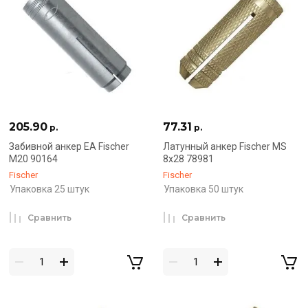
205.90
77.31
р.
р.
Забивной анкер EA Fischer
Латунный анкер Fischer MS
М20 90164
8х28 78981
Fischer
Fischer
Упаковка 25 штук
Упаковка 50 штук
Сравнить
Сравнить