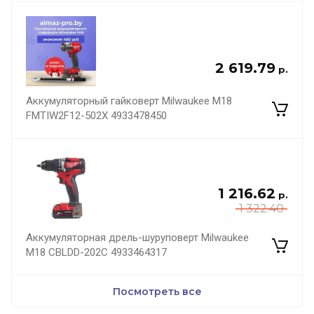
2 619.79
р.
Аккумуляторный гайковерт Milwaukee M18
FMTIW2F12-502X 4933478450
1 216.62
р.
1 322.40
Аккумуляторная дрель-шуруповерт Milwaukee
M18 CBLDD-202C 4933464317
Посмотреть все