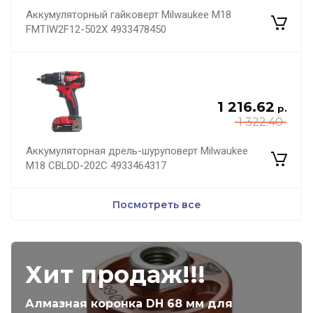
Аккумуляторный гайковерт Milwaukee M18
FMTIW2F12-502X 4933478450
1 216.62
р.
1 322.40
Аккумуляторная дрель-шуруповерт Milwaukee
M18 CBLDD-202C 4933464317
Посмотреть все
Хит продаж!!!
Алмазная коронка DH 68 мм для