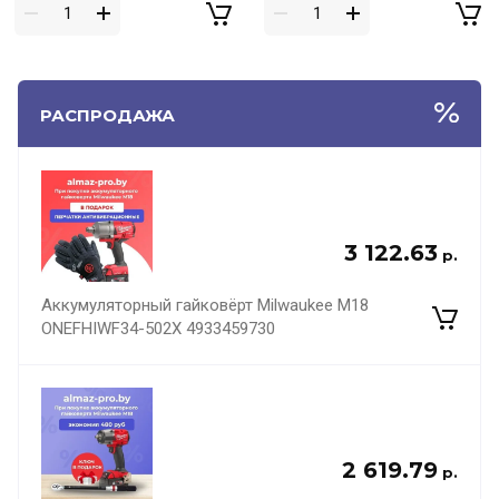
РАСПРОДАЖА
3 122.63
р.
Аккумуляторный гайковёрт Milwaukee M18
ONEFHIWF34-502X 4933459730
2 619.79
р.