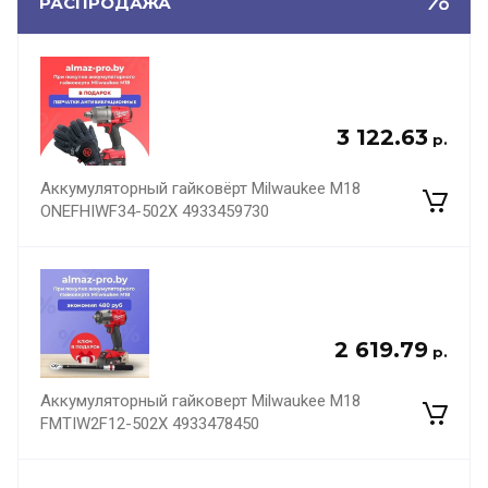
РАСПРОДАЖА
3 122.63
р.
Аккумуляторный гайковёрт Milwaukee M18
ONEFHIWF34-502X 4933459730
2 619.79
р.
Аккумуляторный гайковерт Milwaukee M18
FMTIW2F12-502X 4933478450