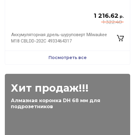
1 216.62
р.
1 322.40
Аккумуляторная дрель-шуруповерт Milwaukee
M18 CBLDD-202C 4933464317
Посмотреть все
Хит продаж!!!
Алмазная коронка DH 68 мм для
подрозетников