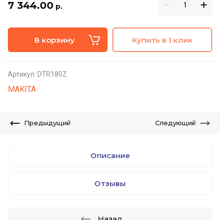
7 344.00
р.
В корзину
Купить в 1 клик
Артикул:
DTR180Z
MAKITA
Предыдущий
Следующий
Описание
Отзывы
Назад