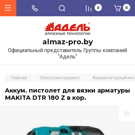
0
0
almaz-pro.by
Официальный представитель Группы компаний
"Адель"
Главная
Электроинструмент
Аккумуляторный инс
Аккум. пистолет для вязки арматуры
MAKITA DTR 180 Z в кор.