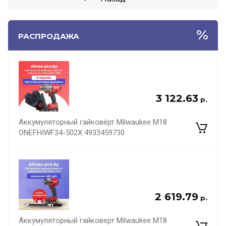
РАСПРОДАЖА
3 122.63
р.
Аккумуляторный гайковёрт Milwaukee M18
ONEFHIWF34-502X 4933459730
2 619.79
р.
Аккумуляторный гайковерт Milwaukee M18