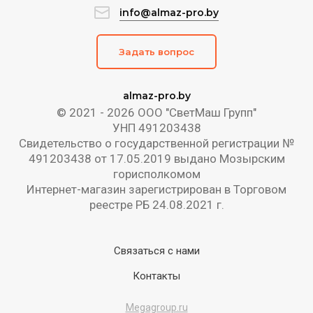
info@almaz-pro.by
Задать вопрос
almaz-pro.by
© 2021 - 2026 ООО "СветМаш Групп"
УНП 491203438
Свидетельство о государственной регистрации №
491203438 от 17.05.2019 выдано Мозырским
горисполкомом
Интернет-магазин зарегистрирован в Торговом
реестре РБ 24.08.2021 г.
Связаться с нами
Контакты
Megagroup.ru