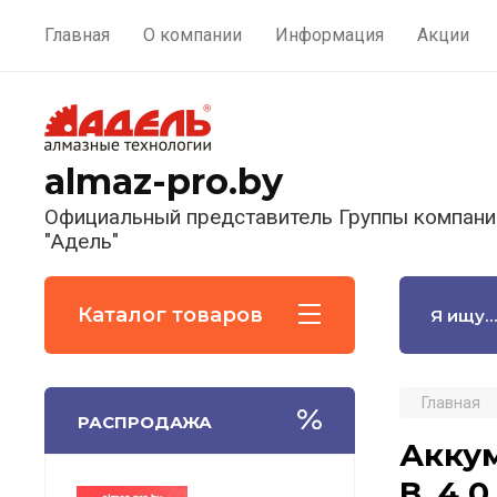
Главная
О компании
Информация
Акции
almaz-pro.by
Официальный представитель Группы компани
"Адель"
Каталог товаров
Главная
РАСПРОДАЖА
Аккум
В, 4.