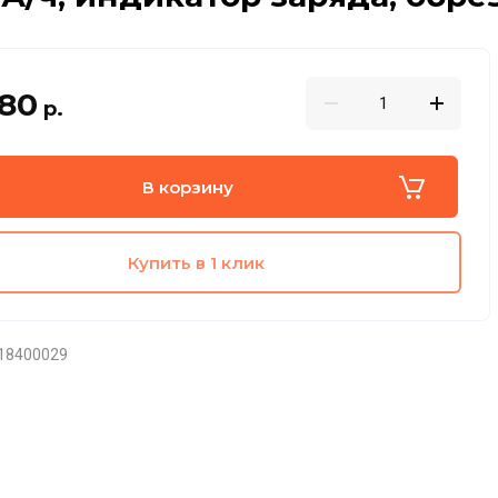
.80
р.
В корзину
Купить в 1 клик
18400029