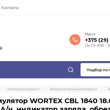
Контакты
Минск
+375 (29)
Пн-Пт: 8:00 - 2
й
Подбор по 
Электроинструмент
Аккумуляторный инструмент
А
улятор WORTEX CBL 1840 18.0 В,
0 А/ч, индикатор заряда, обр