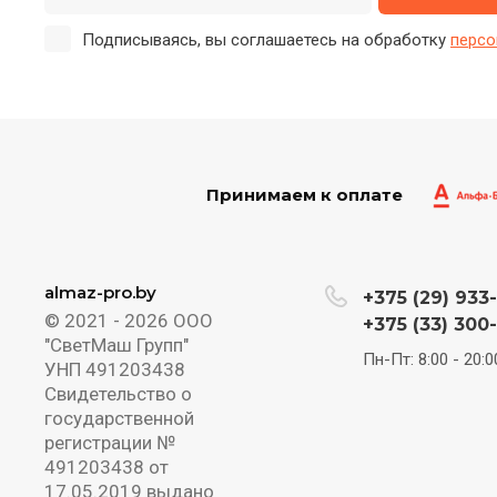
Подписываясь, вы соглашаетесь на обработку
персо
Принимаем к оплате
almaz-pro.by
+375 (29) 933
© 2021 - 2026 ООО
+375 (33) 300
"СветМаш Групп"
Пн-Пт: 8:00 - 20:0
УНП 491203438
Свидетельство о
государственной
регистрации №
491203438 от
17.05.2019 выдано