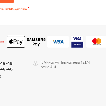
нальных данных
*
г. Минск ул. Тимирязева 121/4
-46-48
офис 414
-46-48
0