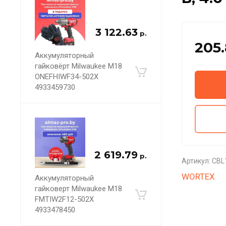
3 122.63
р.
205
Аккумуляторный
гайковёрт Milwaukee M18
ONEFHIWF34-502X
4933459730
2 619.79
р.
Артикул:
CBL
WORTEX
Аккумуляторный
гайковерт Milwaukee M18
FMTIW2F12-502X
4933478450