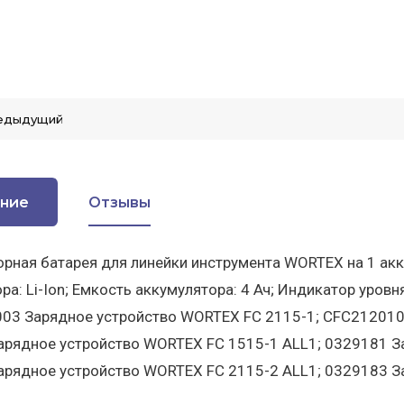
едыдущий
ние
Отзывы
рная батарея для линейки инструмента WORTEX на 1 акку
ра: Li-Ion; Емкость аккумулятора: 4 Ач; Индикатор уровн
03 Зарядное устройство WORTEX FC 2115-1; CFC212010
арядное устройство WORTEX FC 1515-1 ALL1; 0329181 З
арядное устройство WORTEX FC 2115-2 ALL1; 0329183 З