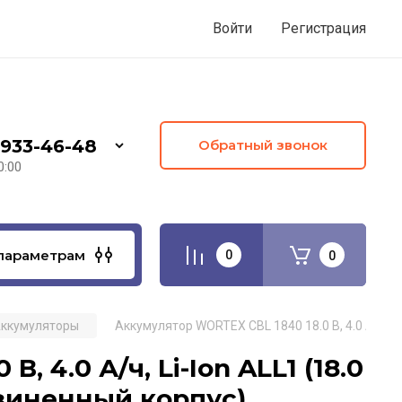
Войти
Регистрация
 933-46-48
Обратный звонок
0:00
параметрам
0
0
ккумуляторы
Аккумулятор WORTEX CBL 1840 18.0 В, 4.0 А/ч, Li
 4.0 А/ч, Li-Ion ALL1 (18.0
езиненный корпус)