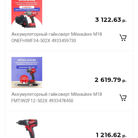
3 122.63
р.
Аккумуляторный гайковёрт Milwaukee M18
ONEFHIWF34-502X 4933459730
2 619.79
р.
Аккумуляторный гайковерт Milwaukee M18
FMTIW2F12-502X 4933478450
1 216.62
р.