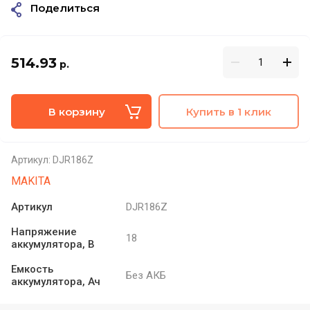
Поделиться
514.93
р.
В корзину
Купить в 1 клик
Артикул:
DJR186Z
MAKITA
Артикул
DJR186Z
Напряжение
18
аккумулятора, В
Емкость
Без АКБ
аккумулятора, Ач