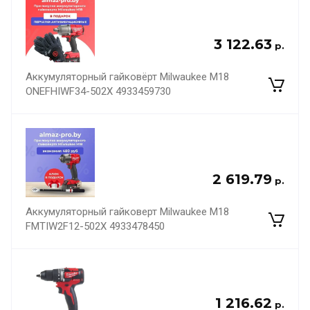
3 122.63
р.
Аккумуляторный гайковёрт Milwaukee M18
ONEFHIWF34-502X 4933459730
2 619.79
р.
Аккумуляторный гайковерт Milwaukee M18
FMTIW2F12-502X 4933478450
1 216.62
р.