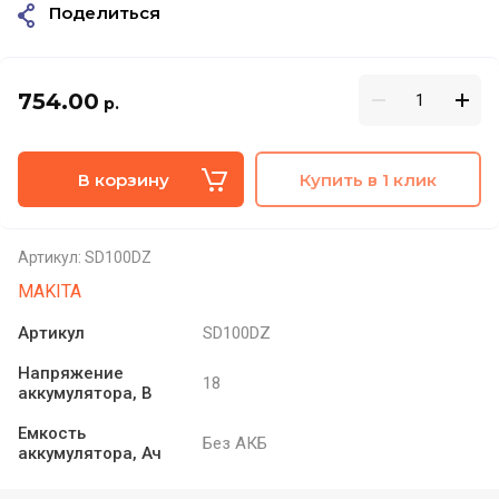
Поделиться
754.00
р.
В корзину
Купить в 1 клик
Артикул:
SD100DZ
MAKITA
Артикул
SD100DZ
Напряжение
18
аккумулятора, В
Емкость
Без АКБ
аккумулятора, Ач