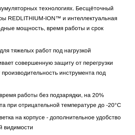
ккумуляторных технологиях. Бесщёточный
ы REDLITHIUM-ION™ и интеллектуальная
дные мощность, время работы и срок
я тяжелых работ под нагрузкой
вает совершенную защиту от перегрузки
 производительность инструмента под
время работы без подзарядки, на 20%
та при отрицательной температуре до -20°С
ветка на корпусе - дополнительное удобство
й видимости