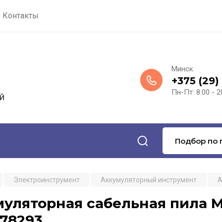
Контакты
Минск
+375 (29)
Пн-Пт: 8:00 - 2
й
Подбор по 
Электроинструмент
Аккумуляторный инструмент
А
уляторная сабельная пила M
78293