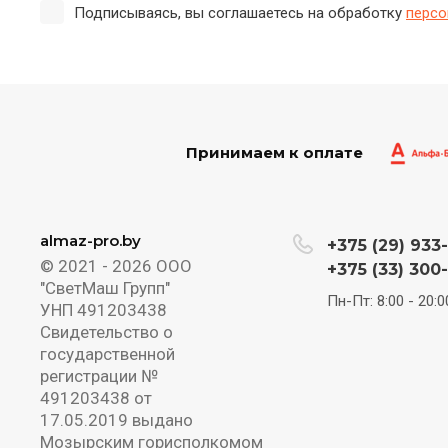
Подписываясь, вы соглашаетесь на обработку
персо
Принимаем к оплате
almaz-pro.by
+375 (29) 933
© 2021 - 2026 ООО
+375 (33) 300
"СветМаш Групп"
Пн-Пт: 8:00 - 20:0
УНП 491203438
Свидетельство о
государственной
регистрации №
491203438 от
17.05.2019 выдано
Мозырским горисполкомом