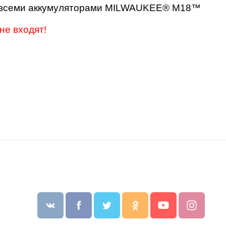
со всеми аккумуляторами MILWAUKEE® M18™
не входят!