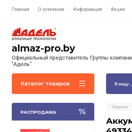
Главная
О компании
Информация
Акции
almaz-pro.by
Официальный представитель Группы компани
"Адель"
Каталог товаров
Главная
РАСПРОДАЖА
Аккум
49334