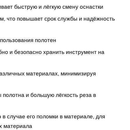
вает быструю и лёгкую смену оснастки
м, что повышает срок службы и надёжность
спользования полотен
бно и безопасно хранить инструмент на
различных материалах, минимизируя
 полотна и большую лёгкость реза в
 в случае его поломки в материале, для
х материала