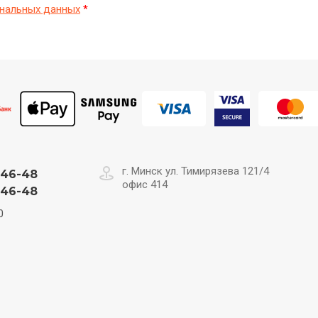
нальных данных
*
г. Минск ул. Тимирязева 121/4
-46-48
офис 414
-46-48
0