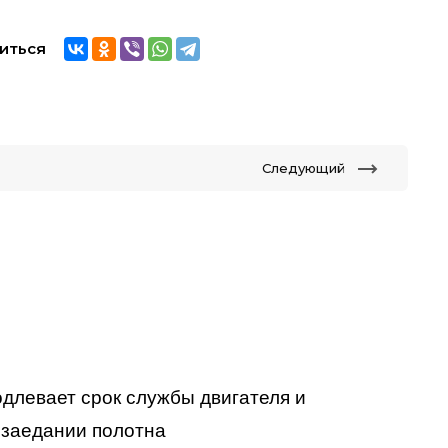
иться
Следующий
длевает срок службы двигателя и
 заедании полотна