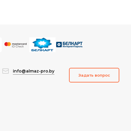
info@almaz-pro.by
Задать вопрос