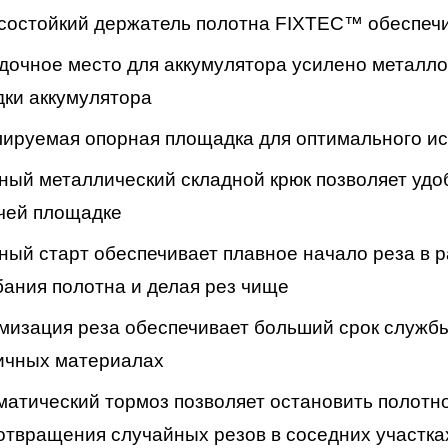
состойкий держатель полотна FIXTEC™ обеспечи
дочное место для аккумулятора усилено металло
дки аккумулятора
лируемая опорная площадка для оптимального и
ный металлический складной крюк позволяет удо
чей площадке
ный старт обеспечивает плавное начало реза в 
бания полотна и делая рез чище
мизация реза обеспечивает больший срок службы
ичных материалах
матический тормоз позволяет остановить полотно
отвращения случайных резов в соседних участка