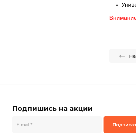
Унив
Внимание!
На
Подпишись на акции
Подписа