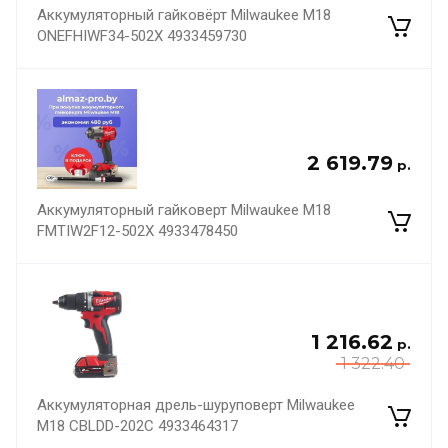
Аккумуляторный гайковёрт Milwaukee M18
ONEFHIWF34-502X 4933459730
2 619.79
р.
Аккумуляторный гайковерт Milwaukee M18
FMTIW2F12-502X 4933478450
1 216.62
р.
1 322.40
Аккумуляторная дрель-шуруповерт Milwaukee
M18 CBLDD-202C 4933464317