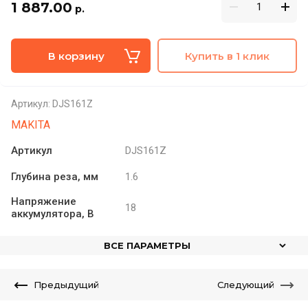
1 887.00
р.
В корзину
Купить в 1 клик
Артикул:
DJS161Z
MAKITA
Артикул
DJS161Z
Глубина реза, мм
1.6
Напряжение
18
аккумулятора, В
ВСЕ ПАРАМЕТРЫ
Предыдущий
Следующий