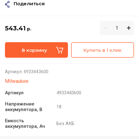
Поделиться
543.41
р.
В корзину
Купить в 1 клик
Артикул:
4933443600
Milwaukee
Артикул
4933443600
Напряжение
18
аккумулятора, В
Емкость
Без АКБ
аккумулятора, Ач