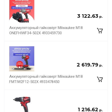
3 122.63
р.
Аккумуляторный гайковёрт Milwaukee M18
ONEFHIWF34-502X 4933459730
2 619.79
р.
Аккумуляторный гайковерт Milwaukee M18
FMTIW2F12-502X 4933478450
1 216.62
р.