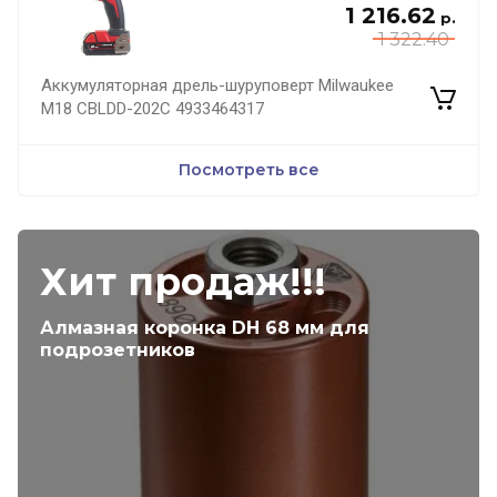
1 216.62
р.
1 322.40
Аккумуляторная дрель-шуруповерт Milwaukee
M18 CBLDD-202C 4933464317
Посмотреть все
Хит продаж!!!
Алмазная коронка DH 68 мм для
подрозетников