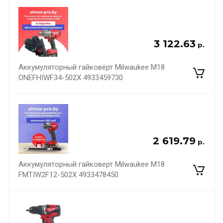
3 122.63
р.
Аккумуляторный гайковёрт Milwaukee M18
ONEFHIWF34-502X 4933459730
2 619.79
р.
Аккумуляторный гайковерт Milwaukee M18
FMTIW2F12-502X 4933478450