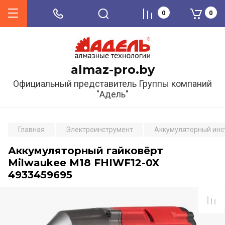
0
0
almaz-pro.by
Официальный представитель Группы компаний
"Адель"
Главная
Электроинструмент
Аккумуляторный инс
Аккумуляторный гайковёрт
Milwaukee M18 FHIWF12-0X
4933459695