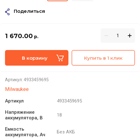
Поделиться
1 670.00
р.
В корзину
Купить в 1 клик
Артикул:
4933459695
Milwaukee
Артикул
4933459695
Напряжение
18
аккумулятора, В
Емкость
Без АКБ
аккумулятора, Ач