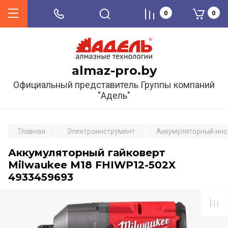
0
0
almaz-pro.by
Официальный представитель Группы компаний
"Адель"
Главная
Электроинструмент
Аккумуляторный инс
Аккумуляторный гайковерт
Milwaukee M18 FHIWP12-502X
4933459693