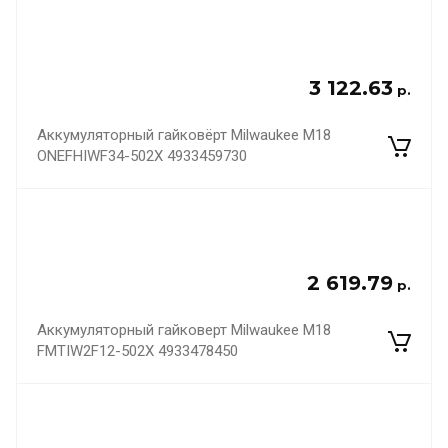
3 122.63
р.
Аккумуляторный гайковёрт Milwaukee M18
ONEFHIWF34-502X 4933459730
2 619.79
р.
Аккумуляторный гайковерт Milwaukee M18
FMTIW2F12-502X 4933478450