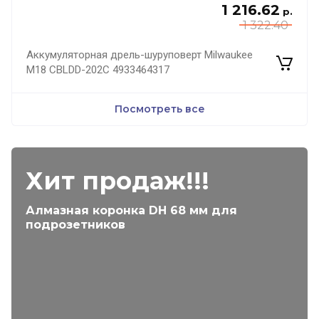
1 216.62
р.
1 322.40
Аккумуляторная дрель-шуруповерт Milwaukee
M18 CBLDD-202C 4933464317
Посмотреть все
Хит продаж!!!
Алмазная коронка DH 68 мм для
подрозетников