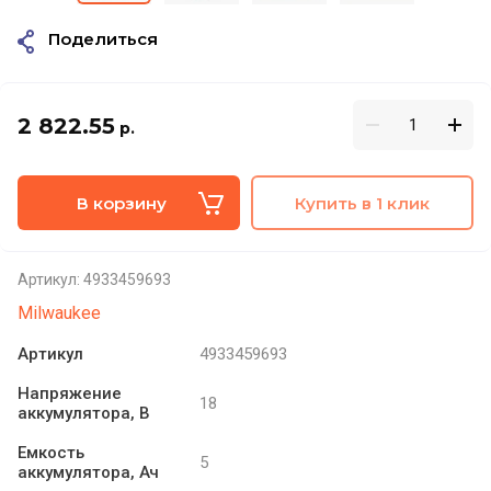
Поделиться
2 822.55
р.
В корзину
Купить в 1 клик
Артикул:
4933459693
Milwaukee
Артикул
4933459693
Напряжение
18
аккумулятора, В
Емкость
5
аккумулятора, Ач