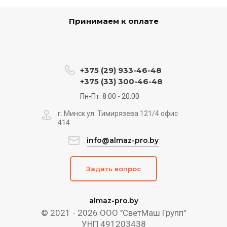
Принимаем к оплате
+375 (29) 933-46-48
+375 (33) 300-46-48
Пн-Пт: 8:00 - 20:00
г. Минск ул. Тимирязева 121/4 офис
414
info@almaz-pro.by
Задать вопрос
almaz-pro.by
© 2021 - 2026 ООО "СветМаш Групп"
УНП 491203438