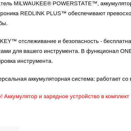
атель MILWAUKEE® POWERSTATE™, аккумулятор
троника REDLINK PLUS™ обеспечивают превосхо
бы.
KEY™ отслеживание и безопасность - бесплатна
сами для вашего инструмента. В функционал ON
ировка инструмента.
ерсальная аккумуляторная система: работает 
 Аккумулятор и зарядное устройство в комплект 