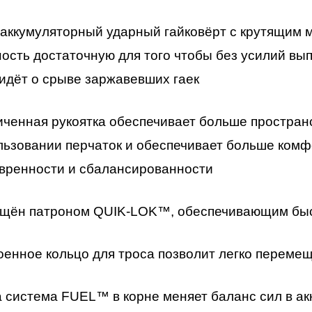
 аккумуляторный ударный гайковёрт с крутящим 
ость достаточную для того чтобы без усилий выпо
 идёт о срыве заржавевших гаек
иченная рукоятка обеспечивает больше пространс
льзовании перчаток и обеспечивает больше комф
вренности и сбалансированности
щён патроном QUIK-LOK™, обеспечивающим быс
оенное кольцо для троса позволит легко перемещ
 система FUEL™ в корне меняет баланс сил в а