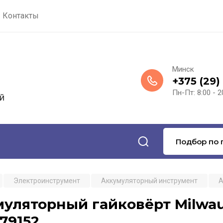
Контакты
Минск
+375 (29)
Пн-Пт: 8:00 - 2
й
Подбор по 
Электроинструмент
Аккумуляторный инструмент
А
уляторный гайковёрт Milwa
79152