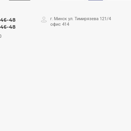
г. Минск ул. Тимирязева 121/4
-46-48
офис 414
-46-48
0