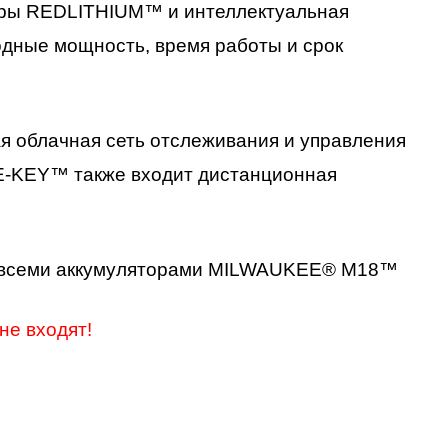
ы REDLITHIUM™ и интеллектуальная
дные мощность, время работы и срок
я облачная сеть отслеживания и управления
E-KEY™ также входит дистанционная
со всеми аккумуляторами MILWAUKEE® M18™
не входят!