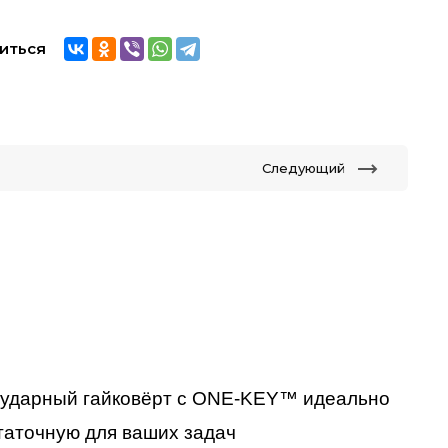
иться
Следующий
 ударный гайковёрт с ONE-KEY™ идеально
таточную для ваших задач