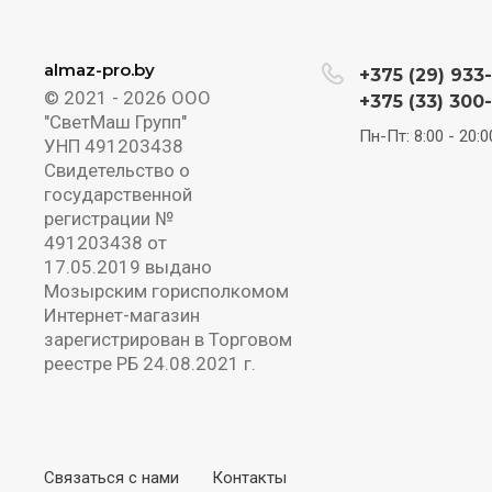
almaz-pro.by
+375 (29) 933
© 2021 - 2026 ООО
+375 (33) 300
"СветМаш Групп"
Пн-Пт: 8:00 - 20:0
УНП 491203438
Свидетельство о
государственной
регистрации №
491203438 от
17.05.2019 выдано
Мозырским горисполкомом
Интернет-магазин
зарегистрирован в Торговом
реестре РБ 24.08.2021 г.
Связаться с нами
Контакты