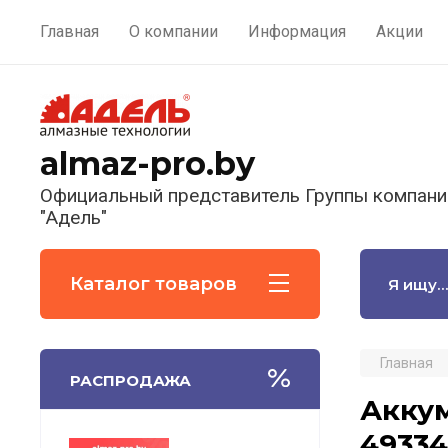
Главная
О компании
Информация
Акции
almaz-pro.by
Официальный представитель Группы компани
"Адель"
Каталог товаров
Главная
РАСПРОДАЖА
Аккум
49334