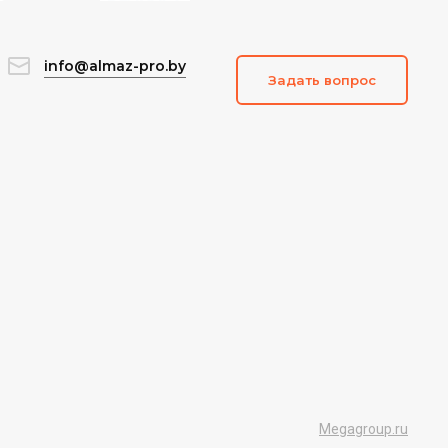
info@almaz-pro.by
Задать вопрос
Megagroup.ru