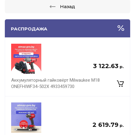
Назад
РАСПРОДАЖА
3 122.63
р.
Аккумуляторный гайковёрт Milwaukee M18
ONEFHIWF34-502X 4933459730
2 619.79
р.