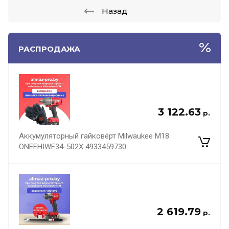
Назад
РАСПРОДАЖА
3 122.63
р.
Аккумуляторный гайковёрт Milwaukee M18
ONEFHIWF34-502X 4933459730
2 619.79
р.