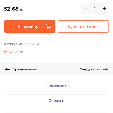
52.68
р.
В корзину
Купить в 1 клик
Артикул:
4932352034
Milwaukee
Предыдущий
Следующий
Описание
Отзывы