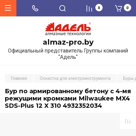
0
0
almaz-pro.by
Официальный представитель Группы компаний
"Адель"
Главная
Оснастка для электроинструмента
Буры 
Бур по армированному бетону с 4-мя
режущими кромками Milwaukee MX4
SDS-Plus 12 X 310 4932352034