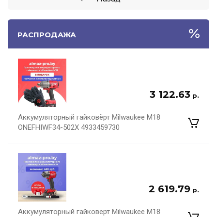
РАСПРОДАЖА
3 122.63
р.
Аккумуляторный гайковёрт Milwaukee M18
ONEFHIWF34-502X 4933459730
2 619.79
р.
Аккумуляторный гайковерт Milwaukee M18