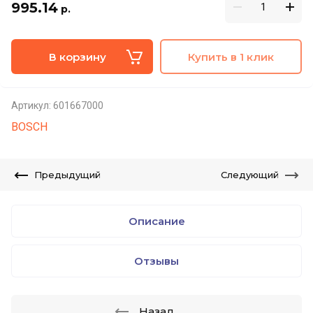
995.14
р.
В корзину
Купить в 1 клик
Артикул:
601667000
BOSCH
Предыдущий
Следующий
Описание
Отзывы
Назад