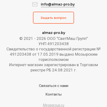
info@almaz-pro.by
Задать вопрос
almaz-pro.by
© 2021 - 2026 ООО "СветМаш Групп"
УНП 491203438
Свидетельство о государственной регистрации №
491203438 от 17.05.2019 выдано Мозырским
горисполкомом
Интернет-магазин зарегистрирован в Торговом
реестре РБ 24.08.2021 г.
Связаться с нами
Контакты
Megagroup.ru