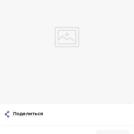
Поделиться