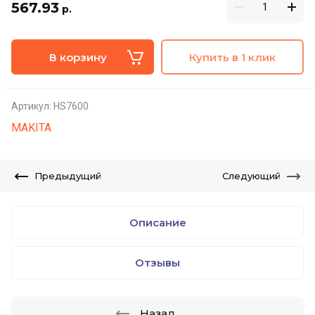
567.93
р.
В корзину
Купить в 1 клик
Артикул:
HS7600
MAKITA
Предыдущий
Следующий
Описание
Отзывы
Назад