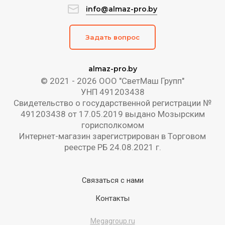
info@almaz-pro.by
Задать вопрос
almaz-pro.by
© 2021 - 2026 ООО "СветМаш Групп"
УНП 491203438
Свидетельство о государственной регистрации №
491203438 от 17.05.2019 выдано Мозырским
горисполкомом
Интернет-магазин зарегистрирован в Торговом
реестре РБ 24.08.2021 г.
Связаться с нами
Контакты
Megagroup.ru