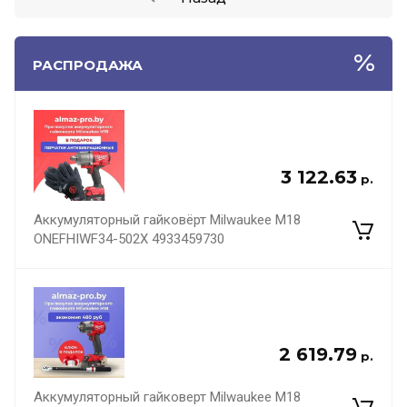
РАСПРОДАЖА
3 122.63
р.
Аккумуляторный гайковёрт Milwaukee M18
ONEFHIWF34-502X 4933459730
2 619.79
р.
Аккумуляторный гайковерт Milwaukee M18