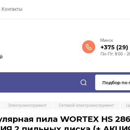
Контакты
Минск
+375 (29)
Пн-Пт: 8:00 - 2
й
Подбор по 
Электроинструмент
Сетевой электроинструмент
Ц
лярная пила WORTEX HS 2865
ИЯ 2 пильных диска (+ АКЦИ