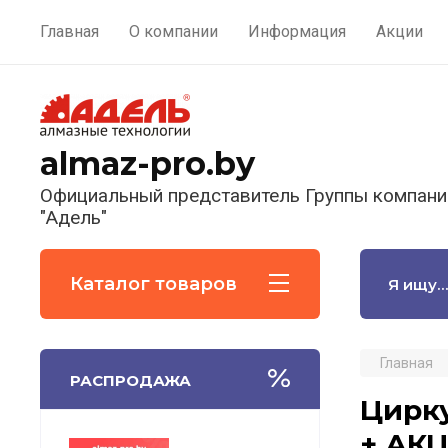
Главная
О компании
Информация
Акции
almaz-pro.by
Официальный представитель Группы компани
"Адель"
Каталог товаров
Главная
РАСПРОДАЖА
Цирку
+ АКЦ