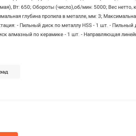
мая), Вт: 650; Обороты (число),об/мин: 5000; Вес нетто, 
имальная глубина пропила в металле, мм: 3; Максимальная
тация: - Пильный диск по металлу HSS - 1 шт. - Пильный д
ск алмазный по керамике - 1 шт. - Направляющая линейка
зад