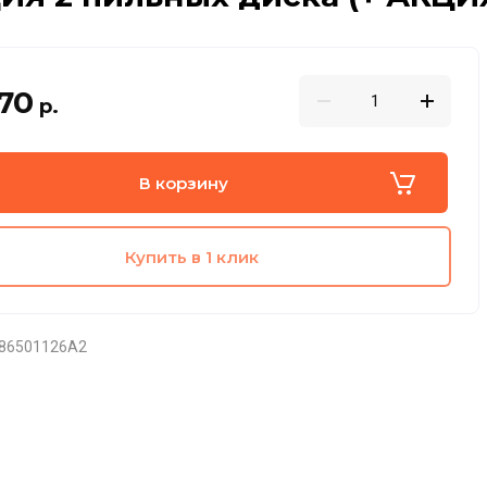
70
р.
В корзину
Купить в 1 клик
86501126A2