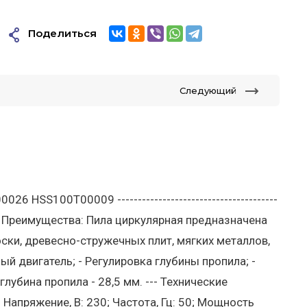
Поделиться
Следующий
SS100T00009 ---------------------------------------
------------ Преимущества: Пила циркулярная предназначена
ски, древесно-стружечных плит, мягких металлов,
й двигатель; - Регулировка глубины пропила; -
лубина пропила - 28,5 мм. --- Технические
 Напряжение, В: 230; Частота, Гц: 50; Мощность