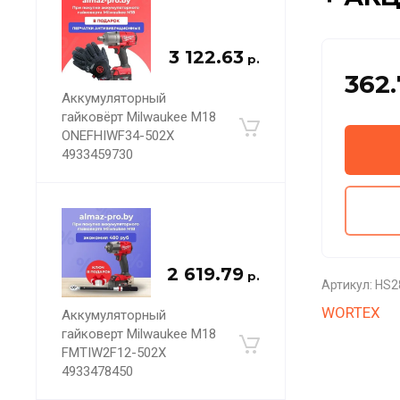
3 122.63
р.
362.
Аккумуляторный
гайковёрт Milwaukee M18
ONEFHIWF34-502X
4933459730
2 619.79
р.
Артикул:
HS2
WORTEX
Аккумуляторный
гайковерт Milwaukee M18
FMTIW2F12-502X
4933478450