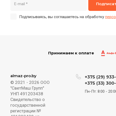
Подписа
Подписываясь, вы соглашаетесь на обработку
персо
Принимаем к оплате
almaz-pro.by
+375 (29) 933
© 2021 - 2026 ООО
+375 (33) 300
"СветМаш Групп"
Пн-Пт: 8:00 - 20:0
УНП 491203438
Свидетельство о
государственной
регистрации №