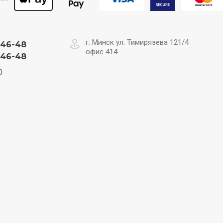
г. Минск ул. Тимирязева 121/4
-46-48
офис 414
-46-48
0