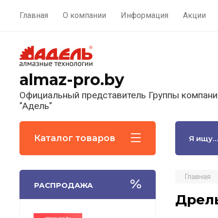
Главная
О компании
Информация
Акции
almaz-pro.by
Официальный представитель Группы компани
"Адель"
Каталог товаров
Главная
РАСПРОДАЖА
Дрель