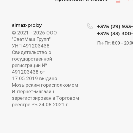
almaz-pro.by
+375 (29) 933
© 2021 - 2026 ООО
+375 (33) 300
"СветМаш Групп"
Пн-Пт: 8:00 - 20:0
УНП 491203438
Свидетельство о
государственной
регистрации №
491203438 от
17.05.2019 выдано
Мозырским горисполкомом
Интернет-магазин
зарегистрирован в Торговом
реестре РБ 24.08.2021 г.