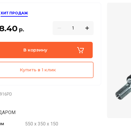
ХИТ ПРОДАЖ
8.40
р.
В корзину
Купить в 1 клик
916PD
ДАРОМ
550 х 350 х 150
мм