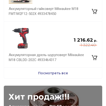
Аккумуляторный гайковерт Milwaukee M18
FMTIW2F12-502X 4933478450
1 216.62
р.
1 322.40
Аккумуляторная дрель-шуруповерт Milwaukee
M18 CBLDD-202C 4933464317
Посмотреть все
Хит продаж!!!