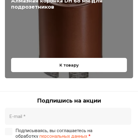
Алмазная коронка DH 68 мм для
подрозетников
К товару
Подпишись на акции
Подписываясь, вы соглашаетесь на
обработку
персональных данных
*