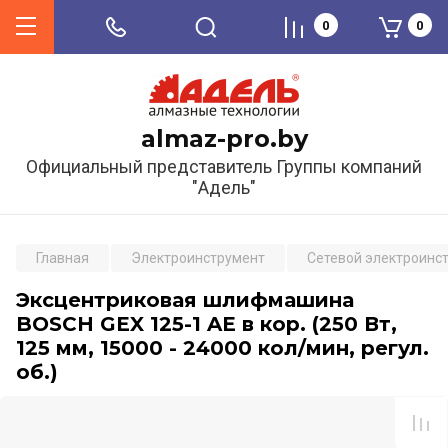
0
0
almaz-pro.by
Официальный представитель Группы компаний
"Адель"
Главная
Электроинструмент
Сетевой электроинс
Эксцентриковая шлифмашина
BOSCH GEX 125-1 AE в кор. (250 Вт,
125 мм, 15000 - 24000 кол/мин, регул.
об.)