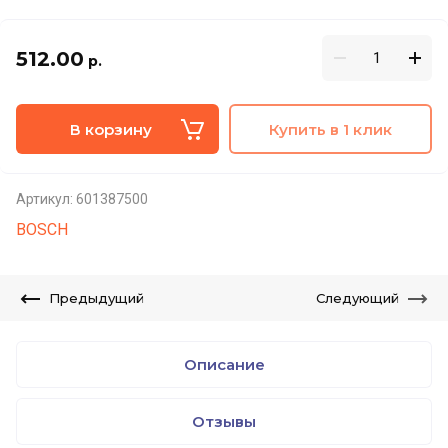
512.00
р.
В корзину
Купить в 1 клик
Артикул:
601387500
BOSCH
Предыдущий
Следующий
Описание
Отзывы