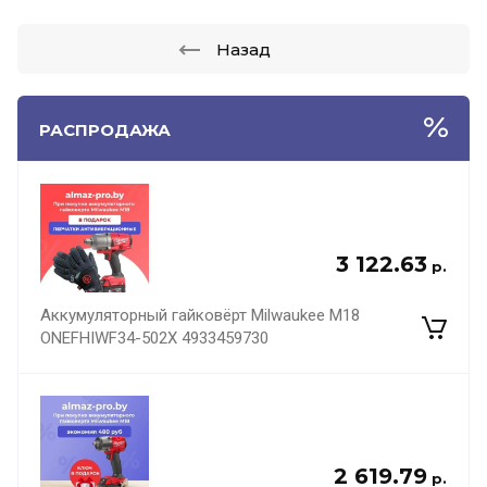
Назад
РАСПРОДАЖА
3 122.63
р.
Аккумуляторный гайковёрт Milwaukee M18
ONEFHIWF34-502X 4933459730
2 619.79
р.