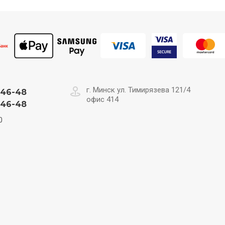
г. Минск ул. Тимирязева 121/4
-46-48
офис 414
-46-48
0