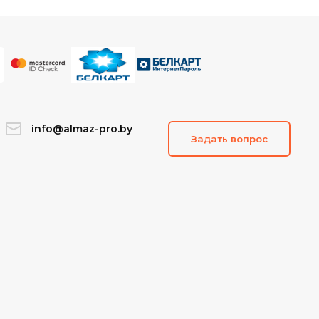
info@almaz-pro.by
Задать вопрос