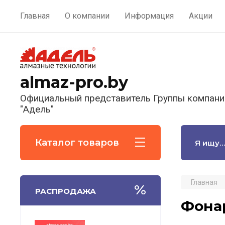
Главная
О компании
Информация
Акции
almaz-pro.by
Официальный представитель Группы компани
"Адель"
Каталог товаров
Главная
РАСПРОДАЖА
Фона