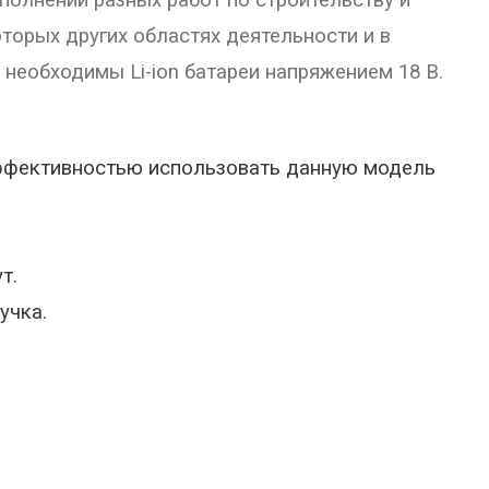
полнении разных работ по строительству и
торых других областях деятельности и в
необходимы Li-ion батареи напряжением 18 В.
ффективностью использовать данную модель
т.
учка.