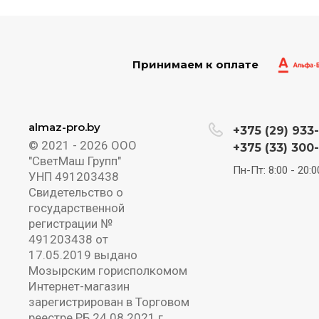
Принимаем к оплате
almaz-pro.by
+375 (29) 933
© 2021 - 2026 ООО
+375 (33) 300
"СветМаш Групп"
Пн-Пт: 8:00 - 20:0
УНП 491203438
Свидетельство о
государственной
регистрации №
491203438 от
17.05.2019 выдано
Мозырским горисполкомом
Интернет-магазин
зарегистрирован в Торговом
реестре РБ 24.08.2021 г.