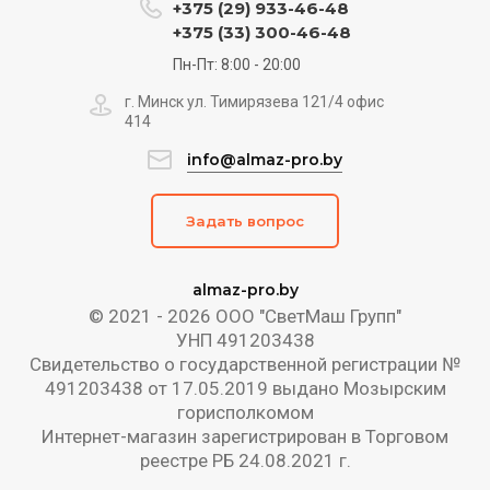
+375 (29) 933-46-48
+375 (33) 300-46-48
Пн-Пт: 8:00 - 20:00
г. Минск ул. Тимирязева 121/4 офис
414
info@almaz-pro.by
Задать вопрос
almaz-pro.by
© 2021 - 2026 ООО "СветМаш Групп"
УНП 491203438
Свидетельство о государственной регистрации №
491203438 от 17.05.2019 выдано Мозырским
горисполкомом
Интернет-магазин зарегистрирован в Торговом
реестре РБ 24.08.2021 г.