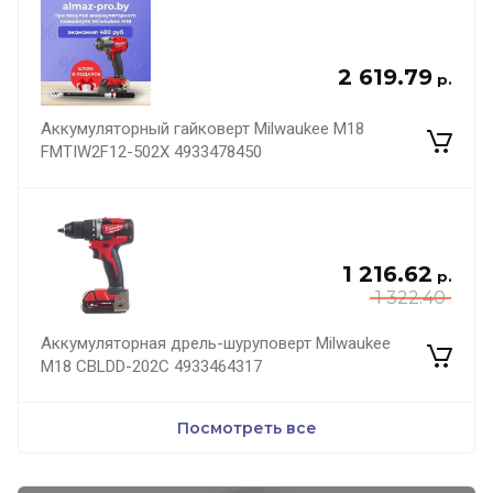
2 619.79
р.
Аккумуляторный гайковерт Milwaukee M18
FMTIW2F12-502X 4933478450
1 216.62
р.
1 322.40
Аккумуляторная дрель-шуруповерт Milwaukee
M18 CBLDD-202C 4933464317
Посмотреть все