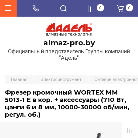
0
0
almaz-pro.by
Официальный представитель Группы компаний
"Адель"
Главная
Электроинструмент
Сетевой электроинс
Фрезер кромочный WORTEX MM
5013-1 E в кор. + аксессуары (710 Вт,
цанги 6 и 8 мм, 10000-30000 об/мин,
регул. об.)