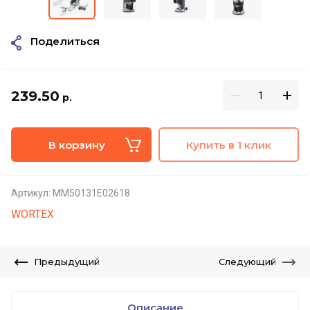
Поделиться
239.50
р.
В корзину
Купить в 1 клик
Артикул:
MM50131E02618
WORTEX
Предыдущий
Следующий
Описание