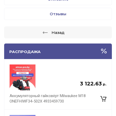
Отзывы
Назад
РАСПРОДАЖА
3 122.63
р.
Аккумуляторный гайковёрт Milwaukee M18
ONEFHIWF34-502X 4933459730