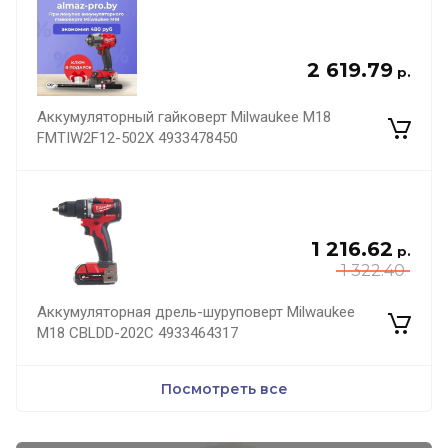
2 619.79
р.
Аккумуляторный гайковерт Milwaukee M18
FMTIW2F12-502X 4933478450
1 216.62
р.
1 322.40
Аккумуляторная дрель-шуруповерт Milwaukee
M18 CBLDD-202C 4933464317
Посмотреть все