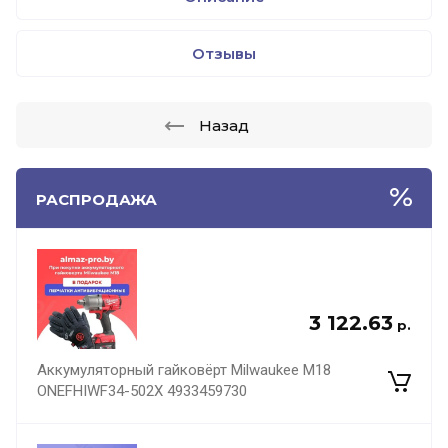
Отзывы
Назад
РАСПРОДАЖА
3 122.63
р.
Аккумуляторный гайковёрт Milwaukee M18
ONEFHIWF34-502X 4933459730