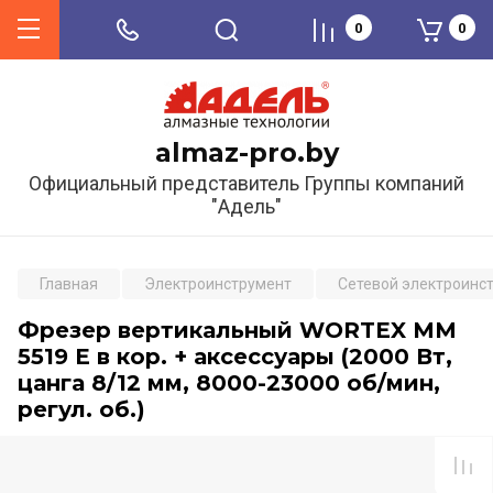
0
0
almaz-pro.by
Официальный представитель Группы компаний
"Адель"
Главная
Электроинструмент
Сетевой электроинс
Фрезер вертикальный WORTEX MM
5519 E в кор. + аксессуары (2000 Вт,
цанга 8/12 мм, 8000-23000 об/мин,
регул. об.)