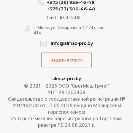
+375 (29) 933-46-48
+375 (33) 300-46-48
Пн-Пт: 8:00 - 20:00
г. Минск ул. Тимирязева 121/4 офис
414
info@almaz-pro.by
Задать вопрос
almaz-pro.by
© 2021 - 2026 ООО "СветМаш Групп"
УНП 491203438
Свидетельство о государственной регистрации №
491203438 от 17.05.2019 выдано Мозырским
горисполкомом
Интернет-магазин зарегистрирован в Торговом
реестре РБ 24.08.2021 г.