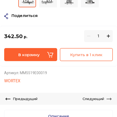
Поделиться
342.50
р.
В корзину
Купить в 1 клик
Артикул:
MM5519E00019
WORTEX
Предыдущий
Следующий
Описание