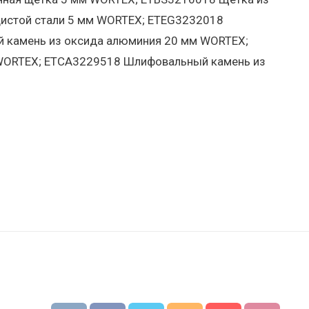
дистой стали 5 мм WORTEX; ETEG3232018
камень из оксида алюминия 20 мм WORTEX;
WORTEX; ETCA3229518 Шлифовальный камень из