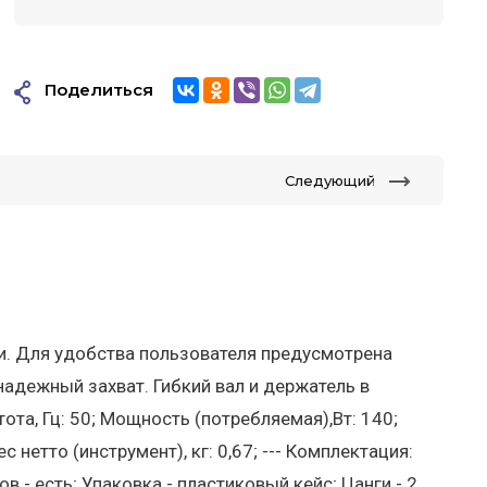
Поделиться
Следующий
и. Для удобства пользователя предусмотрена
адежный захват. Гибкий вал и держатель в
тота, Гц: 50; Мощность (потребляемая),Вт: 140;
с нетто (инструмент), кг: 0,67; --- Комплектация:
в - есть; Упаковка - пластиковый кейс; Цанги - 2