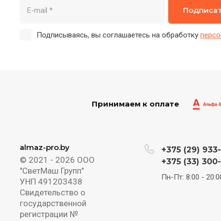
Подписа
Подписываясь, вы соглашаетесь на обработку
персо
Принимаем к оплате
almaz-pro.by
+375 (29) 933
© 2021 - 2026 ООО
+375 (33) 300
"СветМаш Групп"
Пн-Пт: 8:00 - 20:0
УНП 491203438
Свидетельство о
государственной
регистрации №