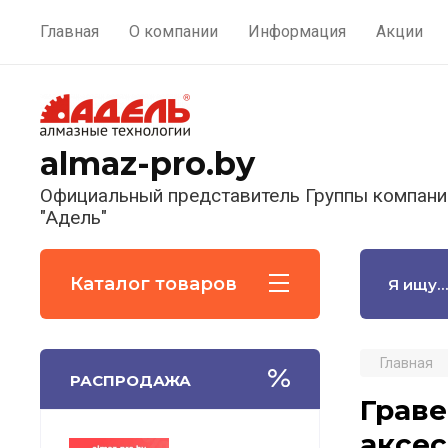
Главная
О компании
Информация
Акции
almaz-pro.by
Официальный представитель Группы компани
"Адель"
Каталог товаров
Главная
РАСПРОДАЖА
Граве
аксес