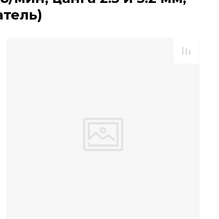
атель)