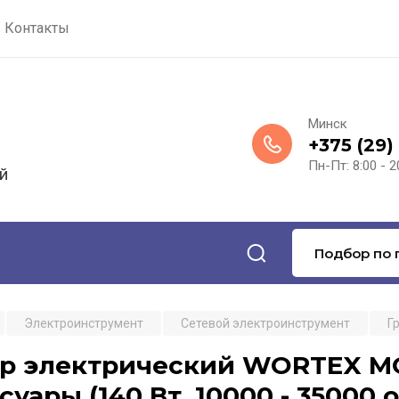
Контакты
Минск
+375 (29)
Пн-Пт: 8:00 - 2
й
Подбор по 
Электроинструмент
Сетевой электроинструмент
Г
р электрический WORTEX MG 
суары (140 Вт, 10000 - 35000 о