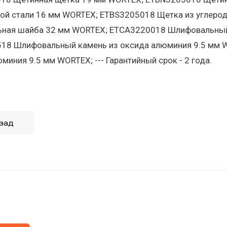
той стали 16 мм WORTEX; ETBS3205018 Щетка из углеро
ная шайба 32 мм WORTEX; ETCA3220018 Шлифовальный 
18 Шлифовальный камень из оксида алюминия 9.5 мм 
миния 9.5 мм WORTEX; --- Гарантийный срок - 2 года.
зад