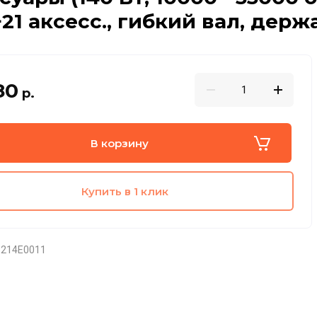
+21 аксесс., гибкий вал, держ
80
р.
В корзину
Купить в 1 клик
214E0011