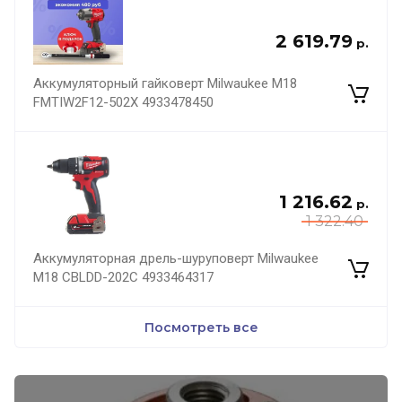
2 619.79
р.
Аккумуляторный гайковерт Milwaukee M18
FMTIW2F12-502X 4933478450
1 216.62
р.
1 322.40
Аккумуляторная дрель-шуруповерт Milwaukee
M18 CBLDD-202C 4933464317
Посмотреть все