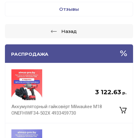
Отзывы
Назад
РАСПРОДАЖА
3 122.63
р.
Аккумуляторный гайковёрт Milwaukee M18
ONEFHIWF34-502X 4933459730