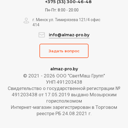
+375 (33) 300-46-48
Пн-Пт: 8:00 - 20:00
г. Минск ул. Тимирязева 121/4 офис
414
info@almaz-pro.by
Задать вопрос
almaz-pro.by
© 2021 - 2026 ООО "СветМаш Групп"
УНП 491203438
Свидетельство о государственной регистрации №
491203438 от 17.05.2019 выдано Мозырским
горисполкомом
Интернет-магазин зарегистрирован в Торговом
реестре РБ 24.08.2021 г.