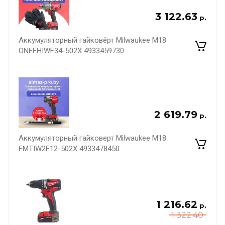
3 122.63
р.
Аккумуляторный гайковёрт Milwaukee M18
ONEFHIWF34-502X 4933459730
2 619.79
р.
Аккумуляторный гайковерт Milwaukee M18
FMTIW2F12-502X 4933478450
1 216.62
р.
1 322.40