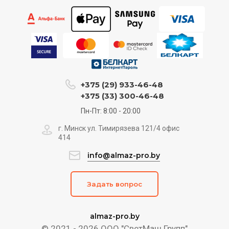
+375 (29) 933-46-48
+375 (33) 300-46-48
Пн-Пт: 8:00 - 20:00
г. Минск ул. Тимирязева 121/4 офис
414
info@almaz-pro.by
Задать вопрос
almaz-pro.by
© 2021 - 2026 ООО "СветМаш Групп"