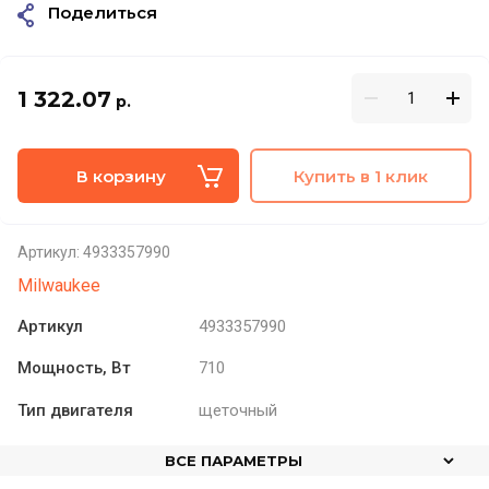
Поделиться
1 322.07
р.
В корзину
Купить в 1 клик
Артикул:
4933357990
Milwaukee
Артикул
4933357990
Мощность, Вт
710
Тип двигателя
щеточный
ВСЕ ПАРАМЕТРЫ