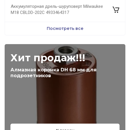
Аккумуляторная дрель-шуруповерт Milwaukee
M18 CBLDD-202C 4933464317
Посмотреть все
Хит продаж!!!
Алмазная коронка DH 68 мм для
подрозетников