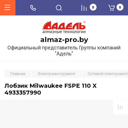
0
0
almaz-pro.by
Официальный представитель Группы компаний
"Адель"
Главная
Электроинструмент
Сетевой электроинс
Лобзик Milwaukee FSPE 110 X
4933357990