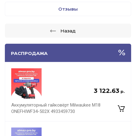
Отзывы
Назад
РАСПРОДАЖА
3 122.63
р.
Аккумуляторный гайковёрт Milwaukee M18
ONEFHIWF34-502X 4933459730