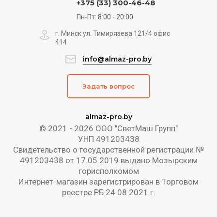
+375 (33) 300-46-48
Пн-Пт: 8:00 - 20:00
г. Минск ул. Тимирязева 121/4 офис
414
info@almaz-pro.by
Задать вопрос
almaz-pro.by
© 2021 - 2026 ООО "СветМаш Групп"
УНП 491203438
Свидетельство о государственной регистрации №
491203438 от 17.05.2019 выдано Мозырским
горисполкомом
Интернет-магазин зарегистрирован в Торговом
реестре РБ 24.08.2021 г.