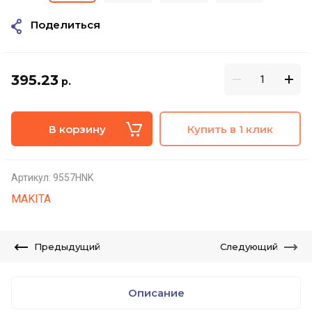
Поделиться
395.23
р.
В корзину
Купить в 1 клик
Артикул:
9557HNK
MAKITA
Предыдущий
Следующий
Описание