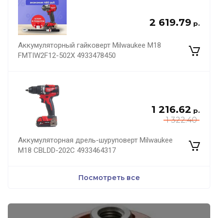
2 619.79
р.
Аккумуляторный гайковерт Milwaukee M18
FMTIW2F12-502X 4933478450
1 216.62
р.
1 322.40
Аккумуляторная дрель-шуруповерт Milwaukee
M18 CBLDD-202C 4933464317
Посмотреть все