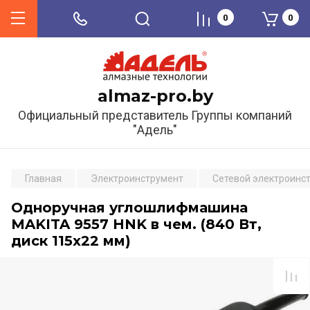
0
0
almaz-pro.by
Официальный представитель Группы компаний
"Адель"
Главная
Электроинструмент
Сетевой электроинс
Одноручная углошлифмашина
MAKITA 9557 HNK в чем. (840 Вт,
диск 115х22 мм)