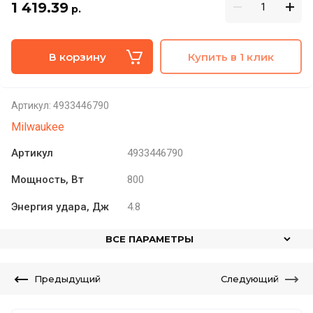
1 419.39
р.
В корзину
Купить в 1 клик
Артикул:
4933446790
Milwaukee
Артикул
4933446790
Мощность, Вт
800
Энергия удара, Дж
4.8
ВСЕ ПАРАМЕТРЫ
Предыдущий
Следующий