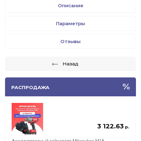
Описание
Параметры
Отзывы
Назад
РАСПРОДАЖА
3 122.63
р.
Аккумуляторный гайковёрт Milwaukee M18