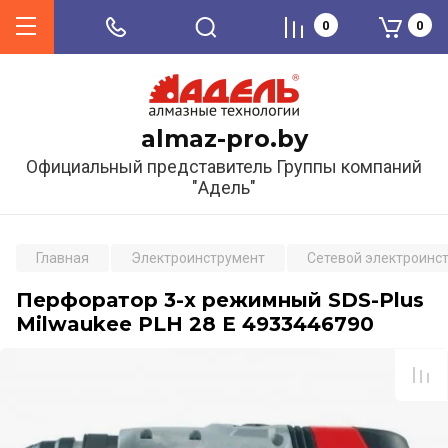
0
0
almaz-pro.by
Официальный представитель Группы компаний
"Адель"
Главная
Электроинструмент
Сетевой электроинс
Перфоратор 3-х режимный SDS-Plus
Milwaukee PLH 28 E 4933446790