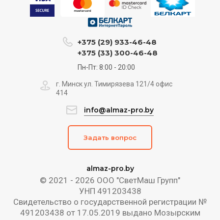
+375 (29) 933-46-48
+375 (33) 300-46-48
Пн-Пт: 8:00 - 20:00
г. Минск ул. Тимирязева 121/4 офис
414
info@almaz-pro.by
Задать вопрос
almaz-pro.by
© 2021 - 2026 ООО "СветМаш Групп"
УНП 491203438
Свидетельство о государственной регистрации №
491203438 от 17.05.2019 выдано Мозырским