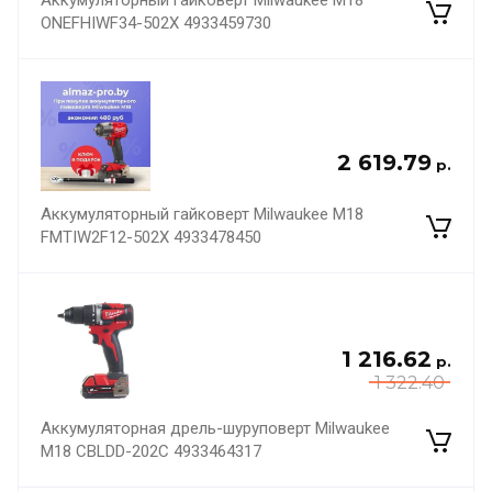
ONEFHIWF34-502X 4933459730
2 619.79
р.
Аккумуляторный гайковерт Milwaukee M18
FMTIW2F12-502X 4933478450
1 216.62
р.
1 322.40
Аккумуляторная дрель-шуруповерт Milwaukee
M18 CBLDD-202C 4933464317