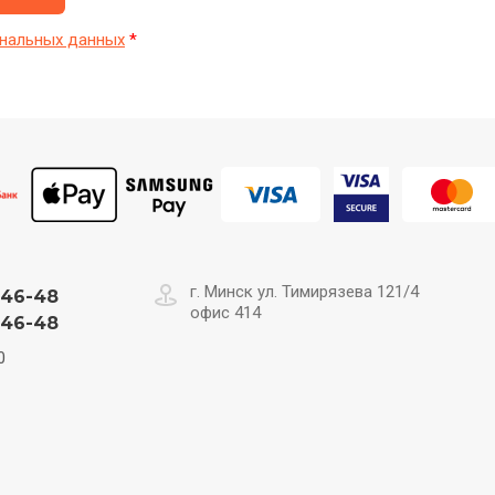
нальных данных
*
г. Минск ул. Тимирязева 121/4
-46-48
офис 414
-46-48
0