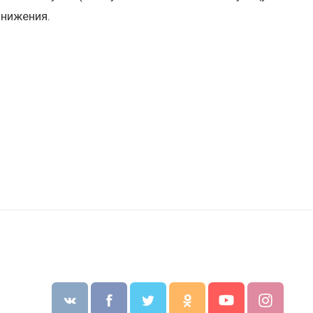
онижения.