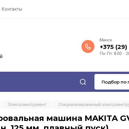
Контакты
Минск
+375 (29)
Пн-Пт: 8:00 - 2
й
Подбор по 
Электроинструмент
Специализированный электроинстр
овальная машина MAKITA GV 5
н, 125 мм, плавный пуск)