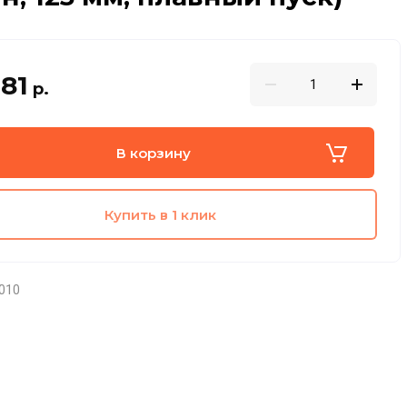
81
р.
В корзину
Купить в 1 клик
010