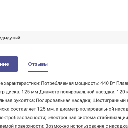
едыдущий
ние
Отзывы
е характеристики: Потребляемая мощность: 440 Вт Плавн
р диска: 125 мм Диаметр полировальной насадки: 120 мм
ьная рукоятка; Полировальная насадка; Шестигранный 
ска составляет 125 мм, а диаметр полировальной насад
ектробезопасности; Электронная система стабилизации
емой поверхности; Возможно использование с насадка