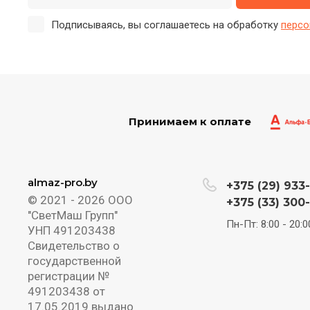
Подписываясь, вы соглашаетесь на обработку
персо
Принимаем к оплате
almaz-pro.by
+375 (29) 933
© 2021 - 2026 ООО
+375 (33) 300
"СветМаш Групп"
Пн-Пт: 8:00 - 20:0
УНП 491203438
Свидетельство о
государственной
регистрации №
491203438 от
17.05.2019 выдано