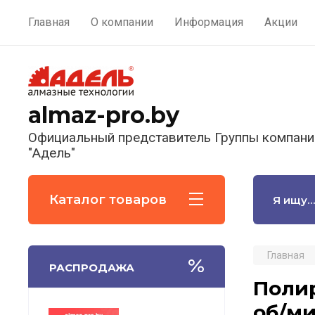
Главная
О компании
Информация
Акции
almaz-pro.by
Официальный представитель Группы компани
"Адель"
Каталог товаров
Главная
РАСПРОДАЖА
Полир
об/ми