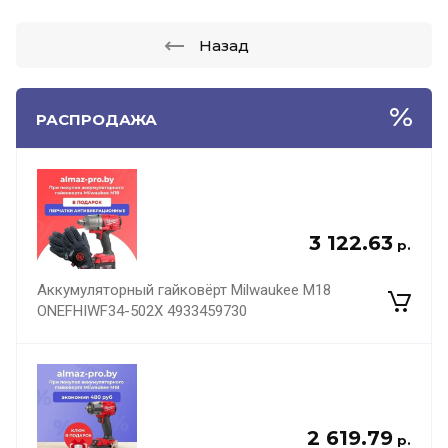
Назад
РАСПРОДАЖА
3 122.63
р.
Аккумуляторный гайковёрт Milwaukee M18
ONEFHIWF34-502X 4933459730
2 619.79
р.