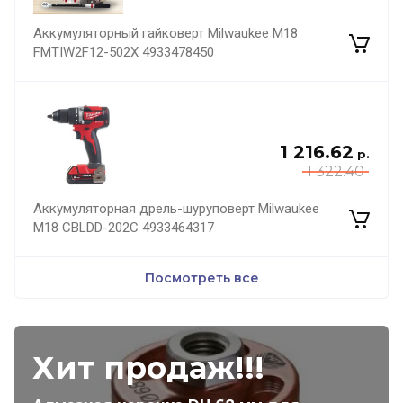
Аккумуляторный гайковерт Milwaukee M18
FMTIW2F12-502X 4933478450
1 216.62
р.
1 322.40
Аккумуляторная дрель-шуруповерт Milwaukee
M18 CBLDD-202C 4933464317
Посмотреть все
Хит продаж!!!