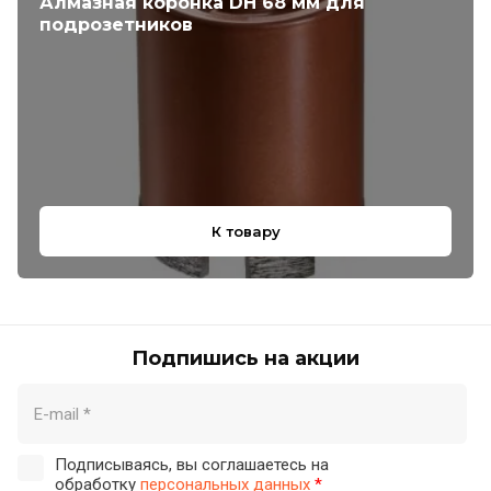
Алмазная коронка DH 68 мм для
подрозетников
К товару
Подпишись на акции
Подписываясь, вы соглашаетесь на
обработку
персональных данных
*