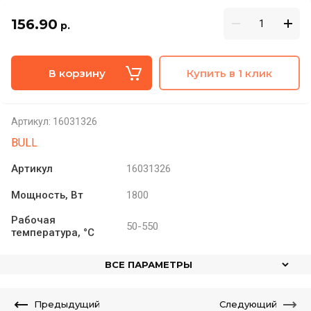
156.90
р.
В корзину
Купить в 1 клик
Артикул:
16031326
BULL
Артикул
16031326
Мощность, Вт
1800
Рабочая
50-550
температура, °C
ВСЕ ПАРАМЕТРЫ
Предыдущий
Следующий