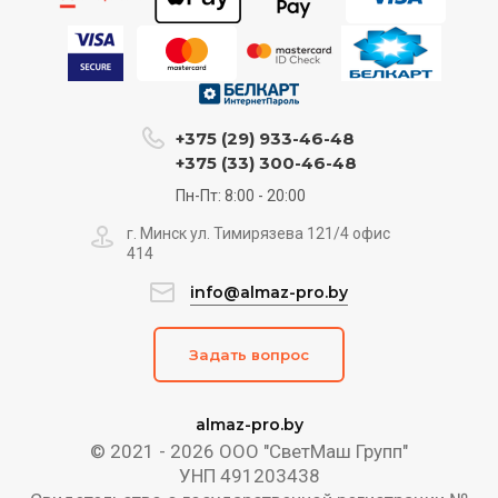
+375 (29) 933-46-48
+375 (33) 300-46-48
Пн-Пт: 8:00 - 20:00
г. Минск ул. Тимирязева 121/4 офис
414
info@almaz-pro.by
Задать вопрос
almaz-pro.by
© 2021 - 2026 ООО "СветМаш Групп"
УНП 491203438