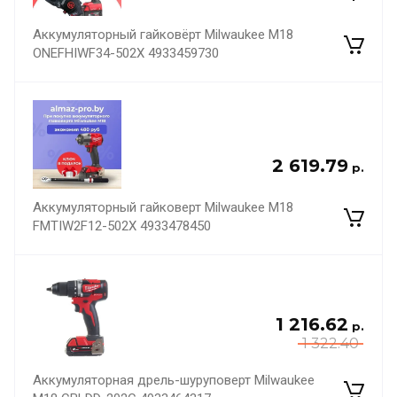
Аккумуляторный гайковёрт Milwaukee M18
ONEFHIWF34-502X 4933459730
2 619.79
р.
Аккумуляторный гайковерт Milwaukee M18
FMTIW2F12-502X 4933478450
1 216.62
р.
1 322.40
Аккумуляторная дрель-шуруповерт Milwaukee