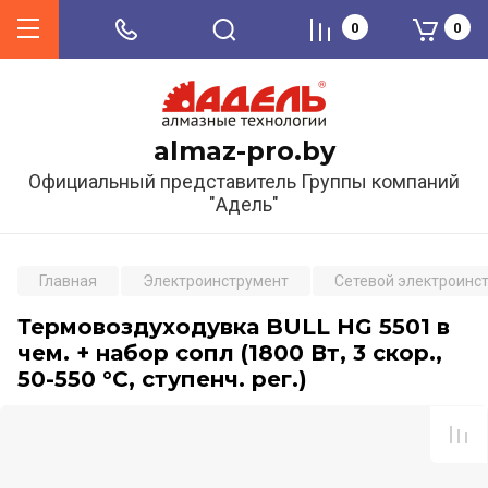
0
0
almaz-pro.by
Официальный представитель Группы компаний
"Адель"
Главная
Электроинструмент
Сетевой электроинс
Термовоздуходувка BULL HG 5501 в
чем. + набор сопл (1800 Вт, 3 скор.,
50-550 °С, ступенч. рег.)