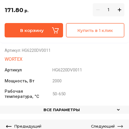
171.80
р.
В корзину
Купить в 1 клик
Артикул:
HG6220DV0011
WORTEX
Артикул
HG6220DV0011
Мощность, Вт
2000
Рабочая
50-650
температура, °C
ВСЕ ПАРАМЕТРЫ
Предыдущий
Следующий