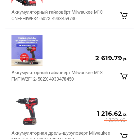
Аккумуляторный гайковёрт Milwaukee M18
ONEFHIWF34-502X 4933459730
2 619.79
р.
Аккумуляторный гайковерт Milwaukee M18
FMTIW2F12-502X 4933478450
1 216.62
р.
1 322.40
Аккумуляторная дрель-шуруповерт Milwaukee