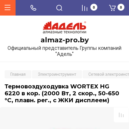
0
0
almaz-pro.by
Официальный представитель Группы компаний
"Адель"
Главная
Электроинструмент
Сетевой электроинс
Термовоздуходувка WORTEX HG
6220 в кор. (2000 Вт, 2 скор., 50-650
°С, плавн. рег., с ЖКИ дисплеем)