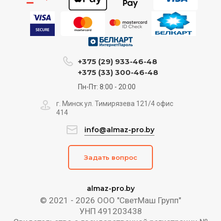
+375 (29) 933-46-48
+375 (33) 300-46-48
Пн-Пт: 8:00 - 20:00
г. Минск ул. Тимирязева 121/4 офис
414
info@almaz-pro.by
Задать вопрос
almaz-pro.by
© 2021 - 2026 ООО "СветМаш Групп"
УНП 491203438