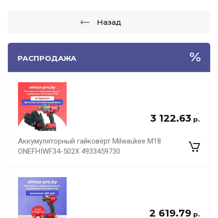
Назад
РАСПРОДАЖА
3 122.63
р.
Аккумуляторный гайковёрт Milwaukee M18
ONEFHIWF34-502X 4933459730
2 619.79
р.