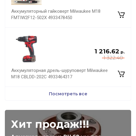
Аккумуляторный гайковерт Milwaukee M18
FMTIW2F12-502X 4933478450
1 216.62
р.
1 322.40
Аккумуляторная дрель-шуруповерт Milwaukee
M18 CBLDD-202C 4933464317
Посмотреть все
Хит продаж!!!