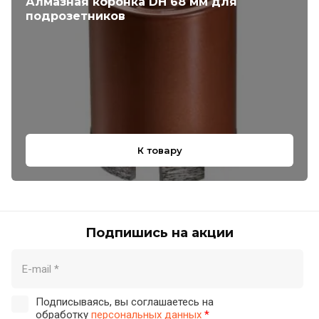
Алмазная коронка DH 68 мм для
подрозетников
К товару
Подпишись на акции
Подписываясь, вы соглашаетесь на
обработку
персональных данных
*