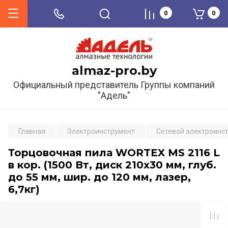
0
0
almaz-pro.by
Официальный представитель Группы компаний
"Адель"
Главная
Электроинструмент
Сетевой электроинс
Торцовочная пила WORTEX MS 2116 L
в кор. (1500 Вт, диск 210х30 мм, глуб.
до 55 мм, шир. до 120 мм, лазер,
6,7кг)