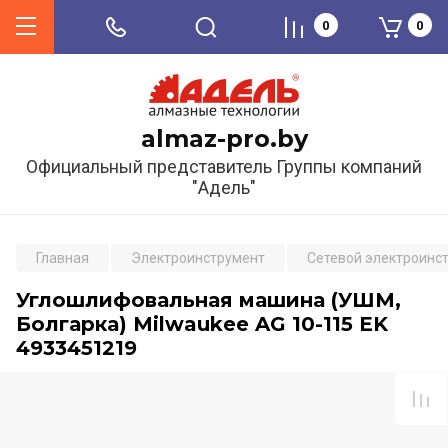
0
0
almaz-pro.by
Официальный представитель Группы компаний
"Адель"
Главная
Электроинструмент
Сетевой электроинс
Углошлифовальная машина (УШМ,
Болгарка) Milwaukee AG 10-115 EK
4933451219