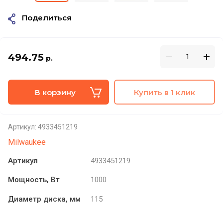
Поделиться
494.75
р.
В корзину
Купить в 1 клик
Артикул:
4933451219
Milwaukee
Артикул
4933451219
Мощность, Вт
1000
Диаметр диска, мм
115