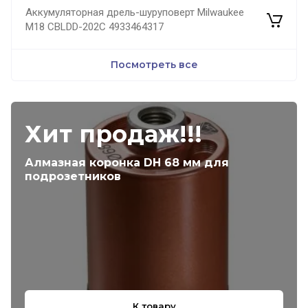
Аккумуляторная дрель-шуруповерт Milwaukee
M18 CBLDD-202C 4933464317
Посмотреть все
Хит продаж!!!
Алмазная коронка DH 68 мм для
подрозетников
К товару